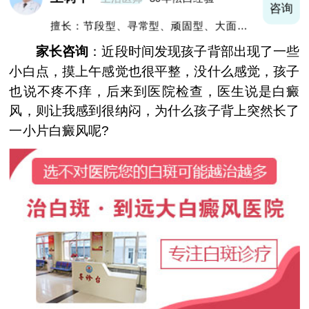
询
咨询
擅长：节段型、寻常型、顽固型、大面积白
癜风及男性白癜风治疗
家长咨询
：近段时间发现孩子背部出现了一些
小白点，摸上午感觉也很平整，没什么感觉，孩子
也说不疼不痒，后来到医院检查，医生说是白癜
风，则让我感到很纳闷，为什么孩子背上突然长了
一小片白癜风呢?