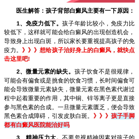
医生解答：孩子背部白癜风主要有一下原因：
1、免疫力低下。
孩子年龄比较小，免疫力比
较低下，这样就可能会给白癜风的出现创造机会，
导致身上出现白斑，所以家长要重视提高孩子的免
疫力。
》》》
想给孩子治好身上的白癜风，就快点
击这里吧!
2、微量元素的缺失。
孩子饮食不是很规律，
可能会有偏食或是挑食的饮食习惯，长时间偏食可
能会导致微量元素缺失，微量元素在黑色素代谢过
程中起着重要的作用，其中铜、锌等离子更是直接
参与黑色素的合成。一旦微量元素匮乏，便会导致
黑色素合成障碍，引发皮肤白斑。
》》》
孩子手脚
都有白癜风医院能治好吗
3、精神压力大。
不要忽视精神因素对孩子的