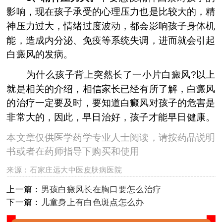
影响，现在孩子承受的心理压力也是比较大的，精
神压力过大，情绪过度波动，都会影响孩子身体机
能，造成内分泌、免疫等系统失调，进而就会引起
白癜风的发病。
为什么孩子背上突然长了一小片白癜风?以上
就是相关的介绍，相信家长已经有所了解，白癜风
的治疗一定要及时，要知道白癜风对孩子的危害是
非常大的，因此，早日治好，孩子才能早日健康。
本文章仅供医学药学专业人士阅读，请按药品说明
书或者在药师指导下购买和使用
来源：
石家庄远大中医皮肤病医院
上一篇：
男孩白癜风长在胸口要怎么治疗
下一篇：
儿童身上有白色斑点怎么办