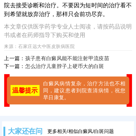
院去接受诊断和治疗。不要因为短时间的治疗看不
到希望就放弃治疗，那样只会前功尽弃。
本文章仅供医学药学专业人士阅读，请按药品说明
书或者在药师指导下购买和使用
来源：
石家庄远大中医皮肤病医院
上一篇：
孩子患有白癜风能不能注射甲流疫苗
下一篇：
怎么治疗儿童脖子上硬币大的白斑
白癜风病情复杂，治疗方法也不相
温馨提示
同，建议患者到院查清病情，祝您
早日康复。
大家还在问
更多相关/相似白癜风/白斑问题