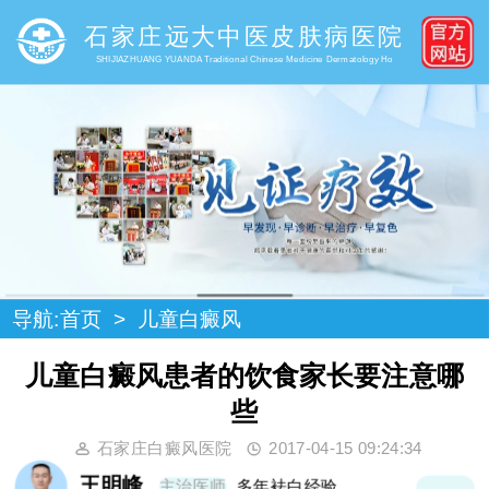
石家庄远大中医皮肤病医院
SHIJIAZHUANG YUANDA Traditional Chinese Medicine Dermatology Ho
导航:
首页
>
儿童白癜风
儿童白癜风患者的饮食家长要注意哪
些
石家庄白癜风医院
2017-04-15 09:24:34
王明峰
主治医师
多年袪白经验