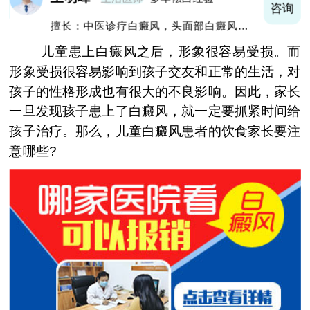
询
咨询
擅长：中医诊疗白癜风，头面部白癜风，青
少年白癜风
儿童患上白癜风之后，形象很容易受损。而
形象受损很容易影响到孩子交友和正常的生活，对
孩子的性格形成也有很大的不良影响。因此，家长
一旦发现孩子患上了白癜风，就一定要抓紧时间给
孩子治疗。那么，儿童白癜风患者的饮食家长要注
意哪些?