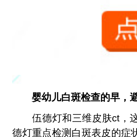
婴幼儿白斑检查的早，避
伍德灯和三维皮肤ct，这
德灯重点检测白斑表皮的症状