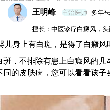
王明峰
主治医师
多年
擅长：中医诊疗白癜风，头
儿身上有白斑，是得了白癜风吗
斑，不排除有患上白癜风的几率
不同的皮肤病，您可以看看孩子