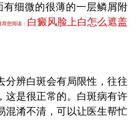
有细微的很薄的一层鳞屑附
白癜风脸上白怎么遮盖
推荐您阅读：
分辨白斑会有局限性，往往
，这是很正常的。白斑病有许
易混淆不清，可以让医生帮忙