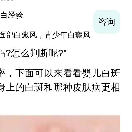
袪白经验
咨询
面部白癜风，青少年白癜风
?怎么判断呢?”
，下面可以来看看婴儿白斑
身上的白斑和哪种皮肤病更相