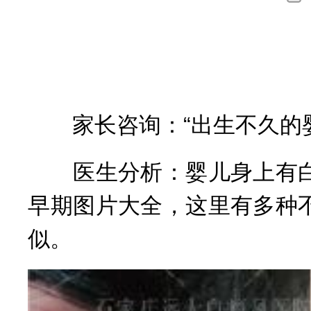
询
家长咨询：“出生不久的婴
医生分析：婴儿身上有白
早期图片大全，这里有多种
似。