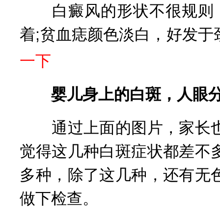
白癜风的形状不很规则，
着;贫血痣颜色淡白，好发于
一下
婴儿身上的白斑，人眼分
通过上面的图片，家长也
觉得这几种白斑症状都差不
多种，除了这几种，还有无
做下检查。