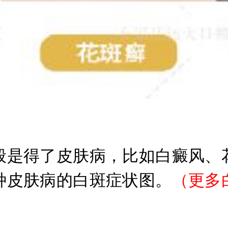
是得了皮肤病，比如白癜风、花
种皮肤病的白斑症状图。
（
更多