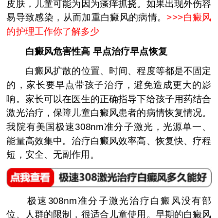
皮肤，儿童可能为因为瘙痒抓挠。如果出现外伤容
易导致感染，从而加重白癜风的病情。
>>>
白癜风
的护理工作你了解多少
白癜风危害性高 早点治疗早点恢复
白癜风扩散的位置、时间、程度等都是不固定
的，家长要早点带孩子治疗，避免造成更大的影
响。家长可以在医生的正确指导下给孩子用药结合
激光治疗，保障儿童白癜风患者的病情恢复情况。
我院有美国极速308nm准分子激光，光源单一、
能量高效集中。治疗白癜风效率高、恢复快、疗程
短，安全、无副作用。
极速308nm准分子激光治疗白癜风没有部
位、人群的限制，很适合儿童使用。早期的白癜风