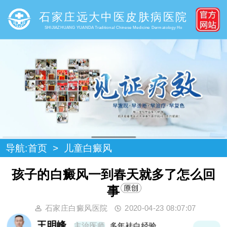
石家庄远大中医皮肤病医院
SHIJIAZHUANG YUANDA Traditional Chinese Medicine Dermatology Ho
导航:
首页
>
儿童白癜风
孩子的白癜风一到春天就多了怎么回
事
石家庄白癜风医院
2020-04-23 08:07:07
王明峰
主治医师
多年袪白经验