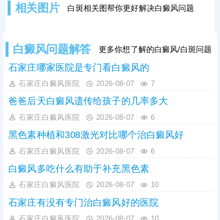
相关图片
白斑相关图帮你更好解决白癜风问题
率，维持疗效连贯;可搭配对症药物进
行综合治疗，双管齐下，提升疗效，
加快肤色还原。
白癜风问题解答
更多你想了解的白癜风/白斑问题
石家庄哪家医院是专门看白癜风的
石家庄白癜风医院
2026-08-07
7
爸爸后天白癜风遗传给孩子的几率多大
石家庄白癜风医院
2026-08-07
6
黑色素种植和308激光对比哪个治白癜风好
石家庄白癜风医院
2026-08-07
6
白癜风多吃什么有助于补充黑色素
石家庄白癜风医院
2026-08-07
10
石家庄有没有专门治白癜风好的医院
石家庄白癜风医院
2026-08-07
10