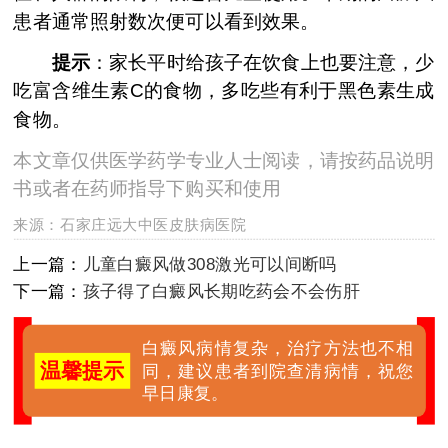
患者通常照射数次便可以看到效果。
提示
：家长平时给孩子在饮食上也要注意，少
吃富含维生素C的食物，多吃些有利于黑色素生成
食物。
本文章仅供医学药学专业人士阅读，请按药品说明
书或者在药师指导下购买和使用
来源：
石家庄远大中医皮肤病医院
上一篇：
儿童白癜风做308激光可以间断吗
下一篇：
孩子得了白癜风长期吃药会不会伤肝
白癜风病情复杂，治疗方法也不相
温馨提示
同，建议患者到院查清病情，祝您
早日康复。