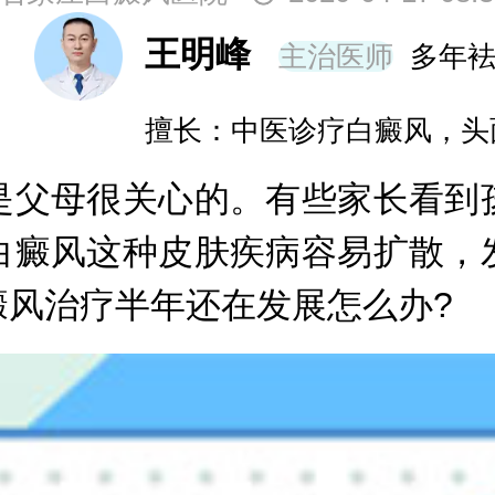
王明峰
主治医师
多年
擅长：中医诊疗白癜风，头
父母很关心的。有些家长看到孩
白癜风这种皮肤疾病容易扩散，
癜风治疗半年还在发展怎么办?