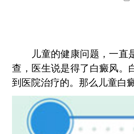
询
儿童的健康问题，一直是
查，医生说是得了白癜风。
到医院治疗的。那么儿童白