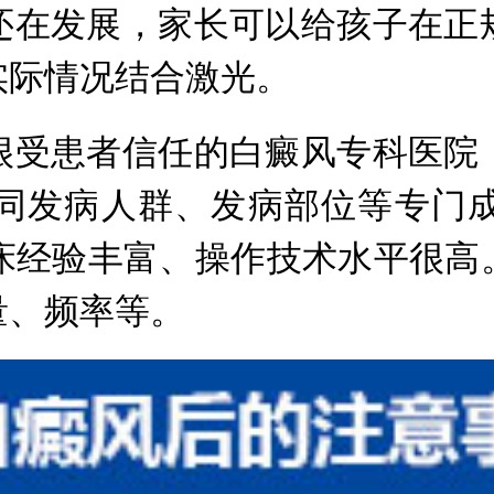
在发展，家长可以给孩子在正规
实际情况结合激光。
受患者信任的白癜风专科医院，
同发病人群、发病部位等专门
临床经验丰富、操作技术水平很
量、频率等。