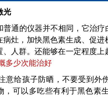
激光
和普通的仪器并不相同，它治疗
在病灶，加快黑色素生成、促进
置、人群。还能够在一定程度上
大概多少次能治好
注意给孩子防晒，不要受到外
物，可以多吃些有利于黑色素