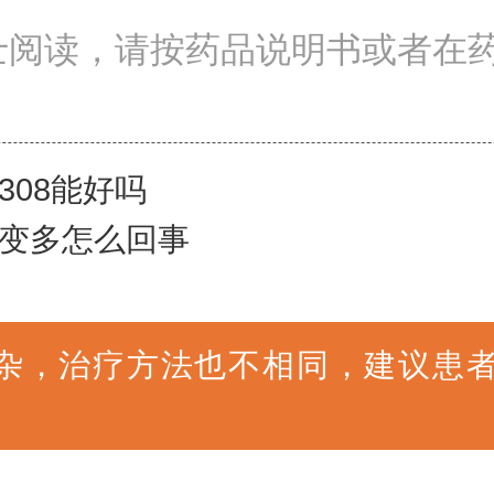
士阅读，请按药品说明书或者在
308能好吗
变多怎么回事
杂，治疗方法也不相同，建议患