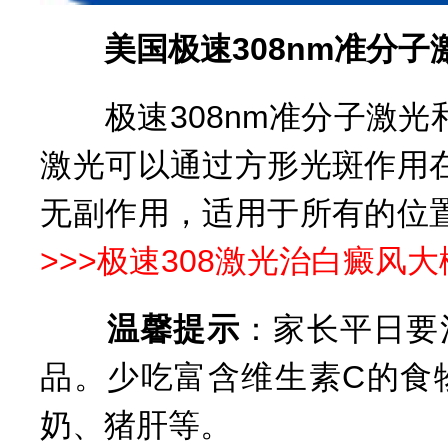
美国极速308nm准分子
极速308nm准分子激光
激光可以通过方形光斑作用
无副作用，适用于所有的位
>>>
极速308激光治白癜风
温馨提示
：家长平日要
品。少吃富含维生素C的食
奶、猪肝等。