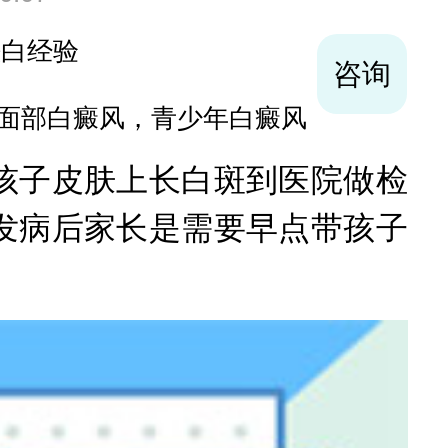
袪白经验
咨询
面部白癜风，青少年白癜风
子皮肤上长白斑到医院做检
发病后家长是需要早点带孩子