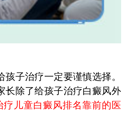
孩子治疗一定要谨慎选择。
家长除了给孩子治疗白癜风外
治疗儿童白癜风排名靠前的医