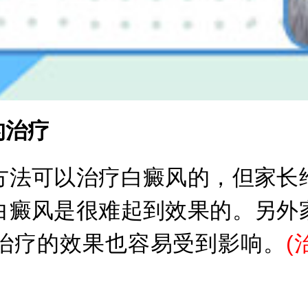
治疗
法可以治疗白癜风的，但家长给
白癜风是很难起到效果的。另外
治疗的效果也容易受到影响。
(