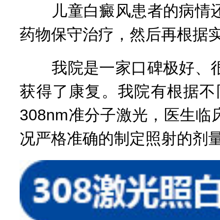
儿童白癜风患者的病情还
药物保守治疗，然后再根据
我院是一家口碑极好、很
获得了康复。我院有根据不
308nm准分子激光，医生
况严格准确的制定照射的剂