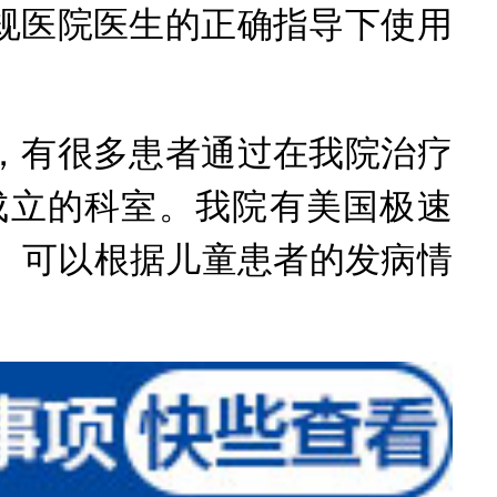
医院医生的正确指导下使用
有很多患者通过在我院治疗
成立的科室。我院有美国极速
高。可以根据儿童患者的发病情