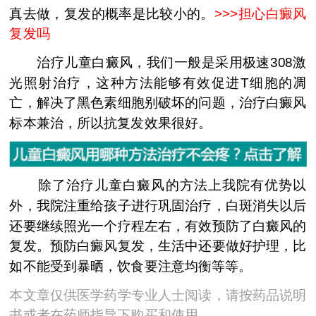
真去做，复发的概率是比较小的。
>>>
担心白癜风
复发吗
治疗儿童白癜风，我们一般是采用极速308激
光照射治疗，这种方法能够有效促进T细胞的凋
亡，解决了黑色素细胞别破坏的问题，治疗白癜风
标本兼治，所以抗复发效果很好。
除了治疗儿童白癜风的方法上我院有优势以
外，我院注重给孩子进行巩固治疗，白斑消失以后
还要继续照光一个疗程左右，有效预防了白癜风的
复发。预防白癜风复发，生活中还要做好护理，比
如不能受到暴晒，饮食要注意均衡等等。
本文章仅供医学药学专业人士阅读，请按药品说明
书或者在药师指导下购买和使用