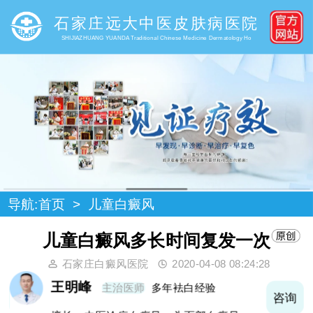
石家庄远大中医皮肤病医院
SHIJIAZHUANG YUANDA Traditional Chinese Medicine Dermatology Ho
导航:
首页
>
儿童白癜风
儿童白癜风多长时间复发一次
石家庄白癜风医院
2020-04-08 08:24:28
王明峰
主治医师
多年袪白经验
询
咨询