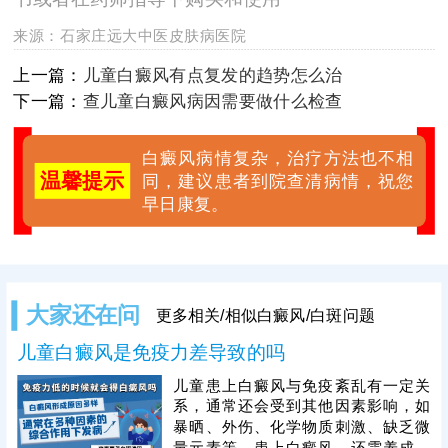
来源：
石家庄远大中医皮肤病医院
上一篇：
儿童白癜风有点复发的趋势怎么治
下一篇：
查儿童白癜风病因需要做什么检查
白癜风病情复杂，治疗方法也不相
温馨提示
同，建议患者到院查清病情，祝您
早日康复。
大家还在问
更多相关/相似白癜风/白斑问题
儿童白癜风是免疫力差导致的吗
儿童患上白癜风与免疫紊乱有一定关
系，通常还会受到其他因素影响，如
暴晒、外伤、化学物质刺激、缺乏微