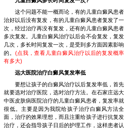
儿童白癜风多长时间复发一次?
这个问题不能一概而论，有的儿童白癜风患者
治好以后没有复发，有的儿童白癜风患者复发了一
次，经过治疗再没有复发，还有的儿童白癜风患者
多次复发。儿童白癜风治疗以后会不会复发，复发
几次，多长时间复发一次，是受到多方面因素影响
的。
(
点我，查看儿童白癜风治疗以后的复发概率
有多大
)
远大医院治疗白癜风复发率低
要想让孩子的白癜风治疗以后复发率低，首先
就要选对治疗医院，选对治疗方法。在石家庄远大
中医皮肤病医院治疗的儿童白癜风患者，复发率就
很低。主要是因为我院给孩子治疗白癜风方法全
面，治疗的效果理想，而且注重给孩子进行抗复发
治疗，还会指导孩子日后的护理工作，这样患者认