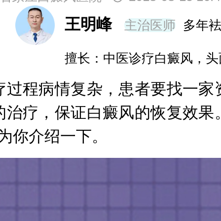
王明峰
主治医师
多年
擅长：中医诊疗白癜风，头
过程病情复杂，患者要找一家资
的治疗，保证白癜风的恢复效果
为你介绍一下。