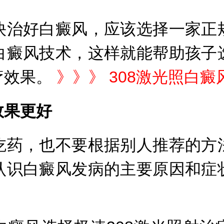
治好白癜风，应该选择一家正规
白癜风技术，这样就能帮助孩子
疗效果。
》》》
308激光照白
效果更好
药，也不要根据别人推荐的方法
认识白癜风发病的主要原因和症