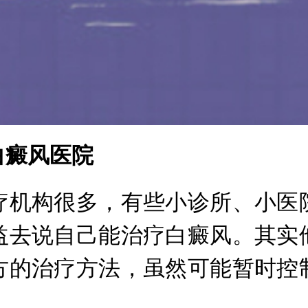
癜风医院
机构很多，有些小诊所、小医院
益去说自己能治疗白癜风。其实
方的治疗方法，虽然可能暂时控