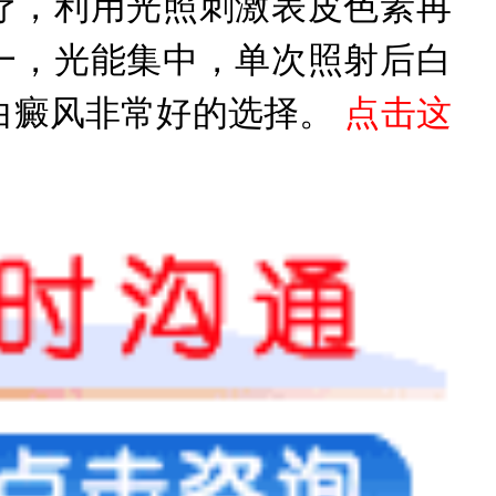
疗，利用光照刺激表皮色素再
一，光能集中，单次照射后白
白癜风非常好的选择。
点击这