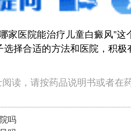
家医院能治疗儿童白癜风”这
子选择合适的方法和医院，积极
士阅读，请按药品说明书或者在
院吗