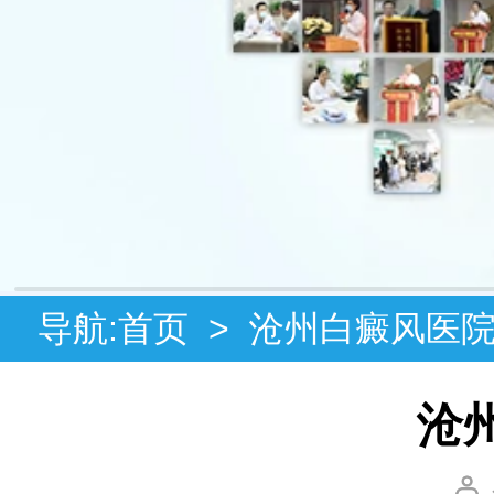
导航:
首页
>
沧州白癜风医
沧