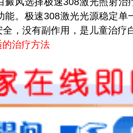
风选择极速308激光照射治
功能。极速308激光光源稳定单
安全，没有副作用，是儿童治疗
适的治疗方法