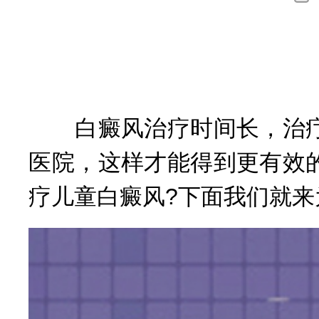
询
白癜风治疗时间长，治疗
医院，这样才能得到更有效
疗儿童白癜风?下面我们就来