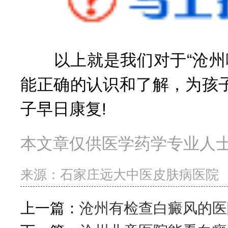
以上就是我们对于“沧州哪
能正确的认识和了解，为孩
子早日康复!
本文章仅供医学药学专业人
来源：
石家庄远大中医皮肤病医院
上一篇：
沧州有检查白癜风的医