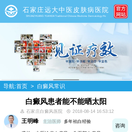
石家庄远大中医皮肤病医院
SHIJIAZHUANG YUANDA Traditional Chinese Medicine Dermatology Ho
导航:
首页
>
白癜风常识
白癜风患者能不能晒太阳
石家庄白癜风医院
2018-08-14 16:53:12
王明峰
主治医师
多年袪白经验
询
咨询