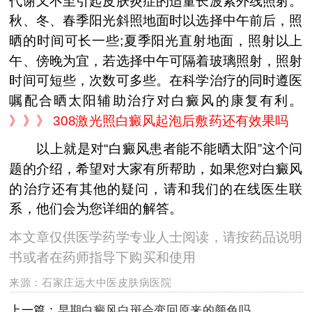
代谢又不至引起皮肤炎症的适量长波紫外线照射。
秋、冬、春季阳光斜照地面时以选择中午前后，照
晒的时间可长一些;夏季阳光直射地面，照射以上
午、傍晚为宜，若选择中午可隔着玻璃照射，照射
时间可短些，次数可多些。在科学治疗的同时遵医
嘱配合晒太阳辅助治疗对白癜风的康复有利。
》》》
308激光照白癜风起泡后敷药还有效果吗
以上就是对“白癜风患者能不能晒太阳”这个问
题的介绍，希望对大家有所帮助，如果您对白癜风
的治疗还有其他的疑问，请和我们的在线医生联
系，他们会为您详细的解答。
本文章仅供医学药学专业人士阅读，请按药品说明
书或者在药师指导下购买和使用
来源：
石家庄远大中医皮肤病医院
上一篇：
早期白癜风白斑会变回原来的颜色吗