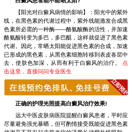
白癜风患者能不能晒太阳?
【阳光对白癜风病情的影响】：阳光中的紫外
线，在黑色素的代谢过程中，紫外线能激发合成黑
色素所必需的一种酶——酪氨酸酶的活性，并加速
酪氨酸转变为多巴，多巴醌，这样就促进了黑色素
代谢。因此，常晒太阳能促进黑色素的合成，加速
已形成的黑色素，从黑色素细胞转移到表皮各层中
去，使肤色加深，从而有利于白癜风的治疗。
点
击这里，直接问问专业医生
正确的护理光照提高白癜风治疗效果!
远大中医皮肤病医院提醒白癜风患者，平时应
尽量避免强光暴晒，但可酌情接受既能促进黑色素