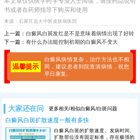
本文章仅供医学药学专业人士阅读，请按药品说明
书或者在药师指导下购买和使用
来源：
石家庄远大中医皮肤病医院
上一篇：
白癜风白斑发红是不是意味着病情出现了好转
下一篇：
有什么办法能控制初期的白癜风不变大
白癜风病情复杂，治疗方法也不相
温馨提示
同，建议患者到院查清病情，祝您
早日康复。
大家还在问
更多相关/相似白癜风/白斑问题
白癜风白斑扩散速度一般有多快
白癜风白斑的扩散速度、发病时间、
扩散部位没有固定标准，存在极强的