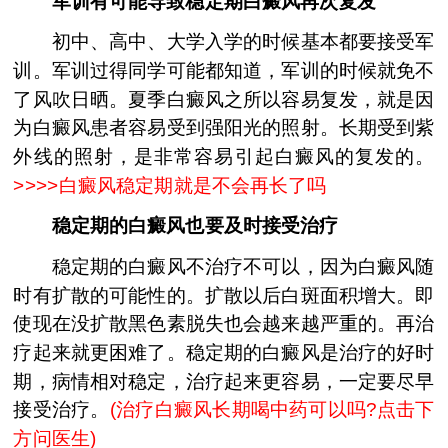
军训有可能导致稳定期白癜风再次复发
初中、高中、大学入学的时候基本都要接受军
训。军训过得同学可能都知道，军训的时候就免不
了风吹日晒。夏季白癜风之所以容易复发，就是因
为白癜风患者容易受到强阳光的照射。长期受到紫
外线的照射，是非常容易引起白癜风的复发的。
>>>>
白癜风稳定期就是不会再长了吗
稳定期的白癜风也要及时接受治疗
稳定期的白癜风不治疗不可以，因为白癜风随
时有扩散的可能性的。扩散以后白斑面积增大。即
使现在没扩散黑色素脱失也会越来越严重的。再治
疗起来就更困难了。稳定期的白癜风是治疗的好时
期，病情相对稳定，治疗起来更容易，一定要尽早
接受治疗。
(治疗白癜风长期喝中药可以吗?点击下
方问医生)