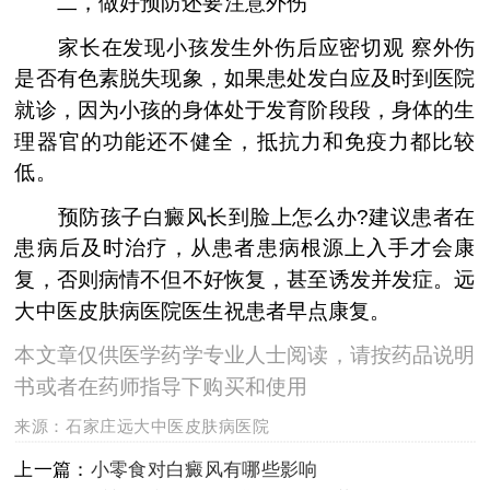
二，做好预防还要注意外伤
家长在发现小孩发生外伤后应密切观 察外伤
是否有色素脱失现象，如果患处发白应及时到医院
就诊，因为小孩的身体处于发育阶段段，身体的生
理器官的功能还不健全，抵抗力和免疫力都比较
低。
预防孩子白癜风长到脸上怎么办?建议患者在
患病后及时治疗，从患者患病根源上入手才会康
复，否则病情不但不好恢复，甚至诱发并发症。远
大中医皮肤病医院医生祝患者早点康复。
本文章仅供医学药学专业人士阅读，请按药品说明
书或者在药师指导下购买和使用
来源：
石家庄远大中医皮肤病医院
上一篇：
小零食对白癜风有哪些影响