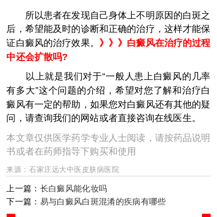
所以患者在发现自己身体上不明原因的白斑之
后，希望能及时的诊断和正确的治疗，这样才能保
证白癜风的治疗效果。
》》》白癜风在治疗的过程
中还会扩散吗?
以上就是我们对于“一般人患上白癜风的几率
有多大”这个问题的介绍，希望对您了解和治疗白
癜风有一定的帮助，如果您对白癜风还有其他的疑
问，请查询我们的网站或者直接咨询在线医生。
本文章仅供医学药学专业人士阅读，请按药品说明
书或者在药师指导下购买和使用
来源：
石家庄远大中医皮肤病医院
上一篇：
长白癜风能化妆吗
下一篇：
易与白癜风白斑混淆的疾病有哪些