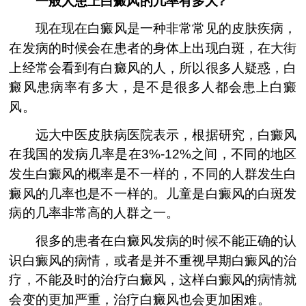
一般人患上白癜风的几率有多大?
现在现在白癜风是一种非常常见的皮肤疾病，
在发病的时候会在患者的身体上出现白斑，在大街
上经常会看到有白癜风的人，所以很多人疑惑，白
癜风患病率有多大，是不是很多人都会患上白癜
风。
远大中医皮肤病医院表示，根据研究，白癜风
在我国的发病几率是在3%-12%之间，不同的地区
发生白癜风的概率是不一样的，不同的人群发生白
癜风的几率也是不一样的。儿童是白癜风的白斑发
病的几率非常高的人群之一。
很多的患者在白癜风发病的时候不能正确的认
识白癜风的病情，或者是并不重视早期白癜风的治
疗，不能及时的治疗白癜风，这样白癜风的病情就
会变的更加严重，治疗白癜风也会更加困难。