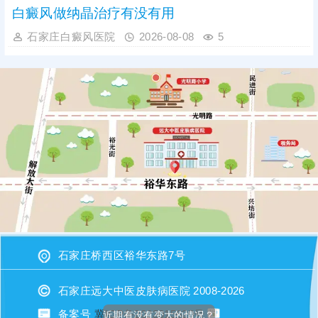
白癜风做纳晶治疗有没有用
石家庄白癜风医院
2026-08-08
5
石家庄桥西区裕华东路7号
石家庄远大中医皮肤病医院 2008-2026
备案号
冀ICP备2023015620号
近期有没有变大的情况？