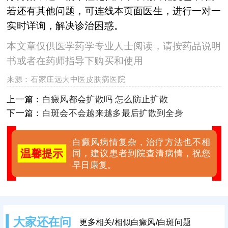
若还有其他问题，可连线本页面医生，进行一对一
实时详询，解决诊治困惑。
本文章仅供医学药学专业人士阅读，请按药品说明
书或者在药师指导下购买和使用
来源：
石家庄远大中医皮肤病医院
上一篇：
白癜风都会扩散吗 怎么防止扩散
下一篇：
白斑会不会越来越多最后扩散到全身
白癜风病情复杂，治疗方法也不相
温馨提示
同，建议患者到院查清病情，祝您
早日康复。
大家还在问
更多相关/相似白癜风/白斑问题