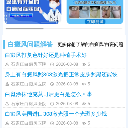
导致病情持续加重，大幅提升治疗难
度。因此，发现初期模糊白斑需高度
重视，务必尽早到正规
白癜风问题解答
更多你想了解的白癜风/白斑问题
白癜风打复色针好还是种植手术好
石家庄白癜风医院
2026-08-08
5
身上有白癜风照308激光把正常皮肤照黑还能恢复吗
石家庄白癜风医院
2026-08-08
5
白斑涂抹他克莫司后更白是怎么回事
石家庄白癜风医院
2026-08-08
5
白癜风美国进口308激光照一个光斑多少钱
石家庄白癜风医院
2026-08-08
5