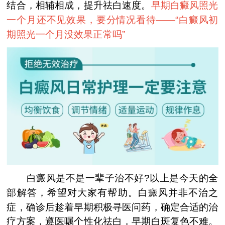
结合，相辅相成，提升祛白速度。
早期白癜风照光
一个月还不见效果，要分情况看待——“
白癜风初
期照光一个月没效果正常吗
”
白癜风是不是一辈子治不好?以上是今天的全
部解答，希望对大家有帮助。白癜风并非不治之
症，确诊后趁着早期积极寻医问药，确定合适的治
疗方案，遵医嘱个性化祛白，早期白斑复色不难。