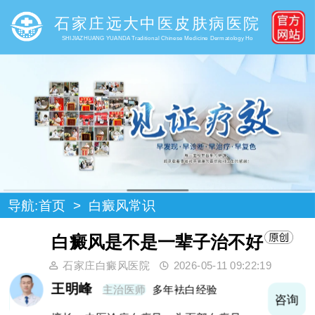
石家庄远大中医皮肤病医院
SHIJIAZHUANG YUANDA Traditional Chinese Medicine Dermatology Ho
导航:
首页
>
白癜风常识
白癜风是不是一辈子治不好
石家庄白癜风医院
2026-05-11 09:22:19
王明峰
主治医师
多年袪白经验
询
咨询