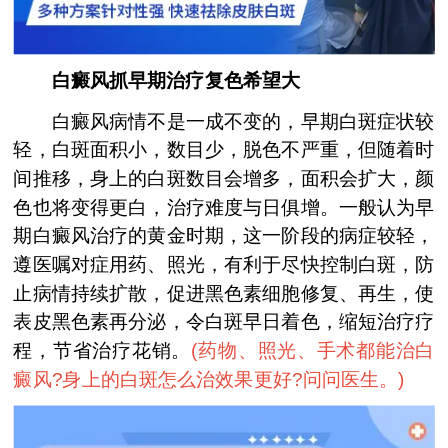
白癜风抓早期治疗复色希望大
白癜风病情不是一成不变的，早期白斑症状较
轻，白斑面积小，数目少，脱色不严重，但随着时
间推移，身上的白斑数目会增多，面积会扩大，颜
色也将变得更白，治疗难度与日俱增。一般认为早
期白癜风治疗的黄金时期，这一阶段的病症较轻，
遵医嘱对症用药、照光，有利于尽快控制白斑，防
止病情持续扩散，促进黑色素细胞修复、再生，使
表皮黑色素再分泌，令白斑早日着色，缩短治疗疗
程，节省治疗花销。
(
药物、照光、手术都能治白
癜风?身上的白斑怎么治效果更好?问问医生。
)