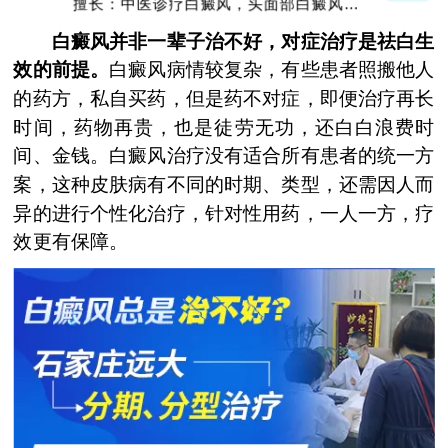
擅长：中医诊疗白癜风，头面部白癜风，青
少年白癜风
白癜风并非一辈子治不好，对症治疗是祛白生
效的前提。
白癜风病情较复杂，有些患者照搬他人
的药方，私自买药，但是药不对症，即便治疗再长
时间，药物再贵，也是徒劳无功，还白白浪费时
间、金钱。白癜风治疗没有适合所有患者的统一方
案，这种皮肤病有不同的时期、类型，还需因人而
异的进行个性化治疗，针对性用药，一人一方，疗
效更有保障。