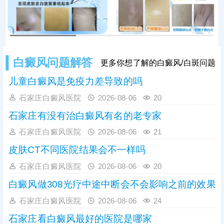
度。因此，发现初期模糊白斑需高度
重视，务必尽早到正规
白癜风问题解答
更多你想了解的白癜风/白斑问题
儿童白癜风是免疫力差导致的吗
石家庄白癜风医院
2026-08-06
20
石家庄有没有治白癜风有名的老专家
石家庄白癜风医院
2026-08-06
21
皮肤CT不同医院结果会不一样吗
石家庄白癜风医院
2026-08-06
20
白癜风做308光疗中途中断会不会影响之前的效果
石家庄白癜风医院
2026-08-06
24
石家庄看白癜风最好的医院是哪家