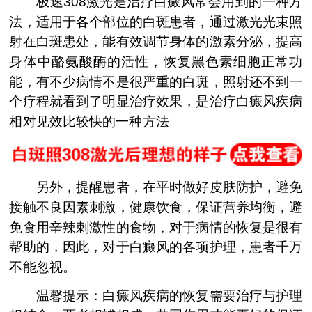
极速308激光是治疗白癜风常会用到的一种方
法，适用于各个部位的白斑患者，通过激光光束照
射在白斑患处，能有效调节身体的激素分泌，提高
身体中酪氨酸酶的活性，恢复黑色素细胞正常功
能，有不少病情不是很严重的白斑，照射还不到一
个疗程就看到了明显治疗效果，是治疗白癜风疾病
相对见效比较快的一种方法。
另外，提醒患者，在平时做好皮肤防护，避免
接触不良因素刺激，健康饮食，保证营养均衡，避
免食用辛辣刺激性的食物，对于病情的恢复是很有
帮助的，因此，对于白癜风的各项护理，患者千万
不能忽视。
温馨提示：白癜风疾病的恢复需要治疗与护理