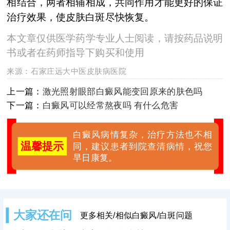
相结合，两者相辅相成，共同作用才能更好的保证
治疗效果，使皮肤白斑尽快恢复。
本文章仅供医学药学专业人士阅读，请按药品说明
书或者在药师指导下购买和使用
来源：
石家庄远大中医皮肤病医院
上一篇：
激光照射眼部白癜风能变回原来的肤色吗
下一篇：
白癜风可以经常熬夜吗 有什么危害
白癜风病情复杂，治疗方法也不相
温馨提示
同，建议患者到院查清病情，祝您
早日康复。
大家还在问
更多相关/相似白癜风/白斑问题