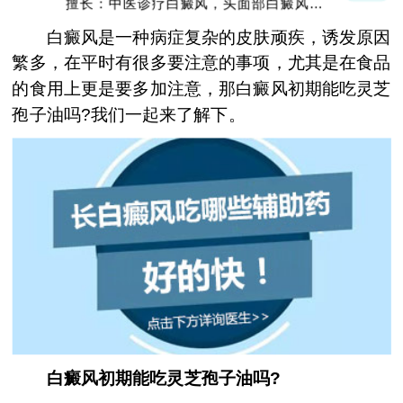
擅长：中医诊疗白癜风，头面部白癜风，青
少年白癜风
白癜风是一种病症复杂的皮肤顽疾，诱发原因
繁多，在平时有很多要注意的事项，尤其是在食品
的食用上更是要多加注意，那白癜风初期能吃灵芝
孢子油吗?我们一起来了解下。
白癜风初期能吃灵芝孢子油吗?