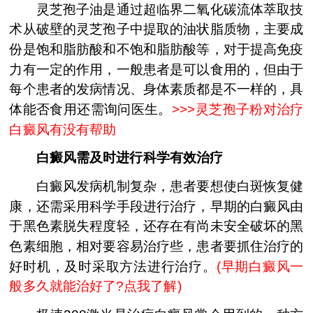
灵芝孢子油是通过超临界二氧化碳流体萃取技
术从破壁的灵芝孢子中提取的油状脂质物，主要成
份是饱和脂肪酸和不饱和脂肪酸等，对于提高免疫
力有一定的作用，一般患者是可以食用的，但由于
每个患者的发病情况、身体素质都是不一样的，具
体能否食用还需询问医生。
>>>
灵芝孢子粉对治疗
白癜风有没有帮助
白癜风需及时进行科学有效治疗
白癜风发病机制复杂，患者要想使白斑恢复健
康，还需采用科学手段进行治疗，早期的白癜风由
于黑色素脱失程度轻，还存在有尚未安全破坏的黑
色素细胞，相对要容易治疗些，患者要抓住治疗的
好时机，及时采取方法进行治疗。
(
早期白癜风一
般多久就能治好了?点我了解
)