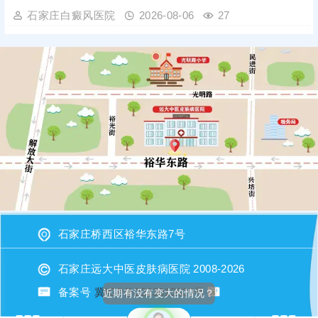
石家庄白癜风医院
2026-08-06
27
石家庄桥西区裕华东路7号
石家庄远大中医皮肤病医院 2008-2026
备案号
冀ICP备2023015620号
近期有没有变大的情况？