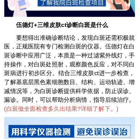
伍德灯+三维皮肤ct诊断白斑是什么
要想得出准确诊断结论，发现白斑还需积极就
医，正规医院有专门检测白斑的仪器。伍德灯在白
斑诊断中应用广泛，本质是一种过滤紫外线灯，手
持操作，对白斑处照射，观察颜色反应，对不同白
斑病进行初步区分。结合三维皮肤ct进一步检查，
了解基底层黑色素细胞数目、结构、运动轨迹、增
减情况等，为白斑诊断提供科学依据，防止误诊、
漏诊。同时，可以帮助分析病情，指导后续治疗。
(
白斑做全面检查多久出结果?详细了解下。
)