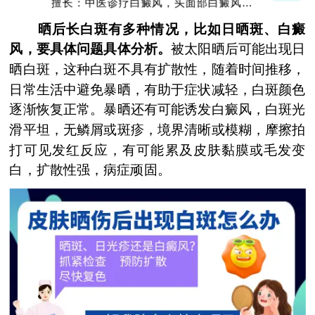
擅长：中医诊疗白癜风，头面部白癜风，青
少年白癜风
晒后长白斑有多种情况，比如日晒斑、白癜
风，要具体问题具体分析。
被太阳晒后可能出现日
晒白斑，这种白斑不具有扩散性，随着时间推移，
日常生活中避免暴晒，有助于症状减轻，白斑颜色
逐渐恢复正常。暴晒还有可能诱发白癜风，白斑光
滑平坦，无鳞屑或斑疹，境界清晰或模糊，摩擦拍
打可见发红反应，有可能累及皮肤黏膜或毛发变
白，扩散性强，病症顽固。