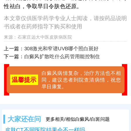
性祛白，争取早日令肤色还原。
本文章仅供医学药学专业人士阅读，请按药品说明
书或者在药师指导下购买和使用
来源：
石家庄远大中医皮肤病医院
上一篇：
308激光和窄谱UVB哪个照白斑好
下一篇：
白癜风扩散吃什么药管用能控制住
白癜风病情复杂，治疗方法也不相
温馨提示
同，建议患者到院查清病情，祝您
早日康复。
大家还在问
更多相关/相似白癜风/白斑问题
皮肤CT不同医院结果会不一样吗