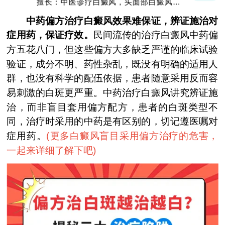
擅长：中医诊疗白癜风，头面部白癜风，青
少年白癜风
中药偏方治疗白癜风效果难保证，辨证施治对
症用药，保证疗效。
民间流传的治疗白癜风中药偏
方五花八门，但这些偏方大多缺乏严谨的临床试验
验证，成分不明、药性杂乱，既没有明确的适用人
群，也没有科学的配伍依据，患者随意采用反而容
易刺激的白斑更严重。中药治疗白癜风讲究辨证施
治，而非盲目套用偏方配方，患者的白斑类型不
同，治疗时采用的中药是有区别的，切记遵医嘱对
症用药。
(
更多白癜风盲目采用偏方治疗的危害，
一起来详细了解下吧
)