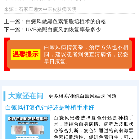
来源：
石家庄远大中医皮肤病医院
上一篇：
白癜风做黑色素细胞培植术的价格
下一篇：
UVB光照白癜风的恢复率是多少
白癜风病情复杂，治疗方法也不相
温馨提示
同，建议患者到院查清病情，祝您
早日康复。
大家还在问
更多相关/相似白癜风/白斑问题
白癜风打复色针好还是种植手术好
白癜风患者选择复色针还是种植手
术，需结合自身病情、病程及皮肤状
态综合判断，复色针通过给药刺激黑
色素细胞活性、促进色素再生，可逐