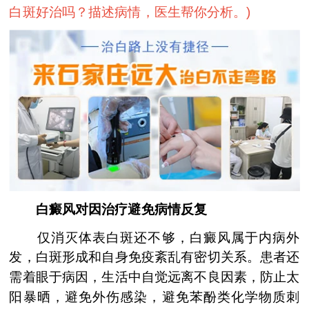
白斑好治吗？描述病情，医生帮你分析。
)
白癜风对因治疗避免病情反复
仅消灭体表白斑还不够，白癜风属于内病外
发，白斑形成和自身免疫紊乱有密切关系。患者还
需着眼于病因，生活中自觉远离不良因素，防止太
阳暴晒，避免外伤感染，避免苯酚类化学物质刺