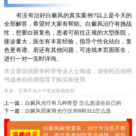
有没有治好白癜风的真实案例?以上是今天的
全部解答，希望对大家有帮助。白癜风治疗有挑战
性，想要白斑复色，患者可前往正规的大型医院，
接诊量大，医生有丰富经验，指导个性化祛白，复
色更有谱。若还有其他问题，可连线本页面医生，
进行一对一实时详询。
本文章仅供医学药学专业人士阅读，请按药品说明
书或者在药师指导下购买和使用
来源：
石家庄远大中医皮肤病医院
上一篇：
白癜风光疗有几种类型 怎么选适合自己的
下一篇：
白癜风照家用光疗仪308和311怎么选
白癜风病情复杂，治疗方法也不相
温馨提示
同，建议患者到院查清病情，祝您