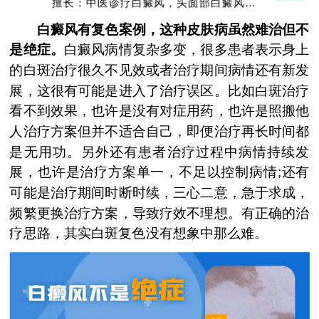
擅长：中医诊疗白癜风，头面部白癜风，青
少年白癜风
白癜风有复色案例，这种皮肤病虽然难治但不
是绝症。
白癜风病情复杂多变，很多患者表示身上
的白斑治疗很久不见效或者治疗期间病情还有新发
展，这很有可能是进入了治疗误区。比如白斑治疗
看不到效果，也许是没有对症用药，也许是照搬他
人治疗方案但并不适合自己，即便治疗再长时间都
是无用功。另外还有患者治疗过程中病情持续发
展，也许是治疗方案单一，不足以控制病情;还有
可能是治疗期间时断时续，三心二意，急于求成，
频繁更换治疗方案，导致疗效不理想。有正确的治
疗思路，其实白斑复色没有想象中那么难。