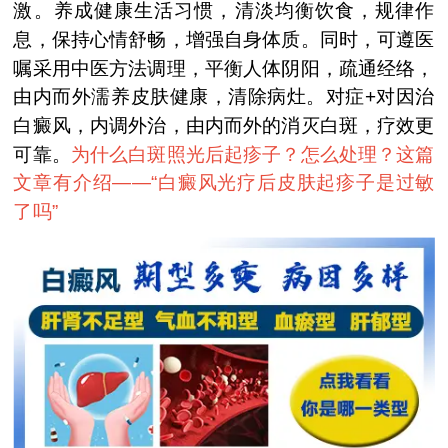
激。养成健康生活习惯，清淡均衡饮食，规律作
息，保持心情舒畅，增强自身体质。同时，可遵医
嘱采用中医方法调理，平衡人体阴阳，疏通经络，
由内而外濡养皮肤健康，清除病灶。对症+对因治
白癜风，内调外治，由内而外的消灭白斑，疗效更
可靠。
为什么白斑照光后起疹子？怎么处理？这篇
文章有介绍——“
白癜风光疗后皮肤起疹子是过敏
了吗
”