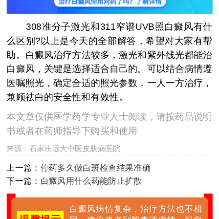
308准分子激光和311窄谱UVB照白癜风有什
么区别?以上是今天的全部解答，希望对大家有帮
助。白癜风治疗方法较多，激光和紫外线光都能治
白癜风，关键是选择适合自己的。可以结合病情遵
医嘱照光，确定合适的照光参数，一人一方治疗，
兼顾祛白的安全性和有效性。
本文章仅供医学药学专业人士阅读，请按药品说明
书或者在药师指导下购买和使用
来源：
石家庄远大中医皮肤病医院
上一篇：
停药多久做白斑检查结果准确
下一篇：
白癜风用什么药能防止扩散
白癜风病情复杂，治疗方法也不相