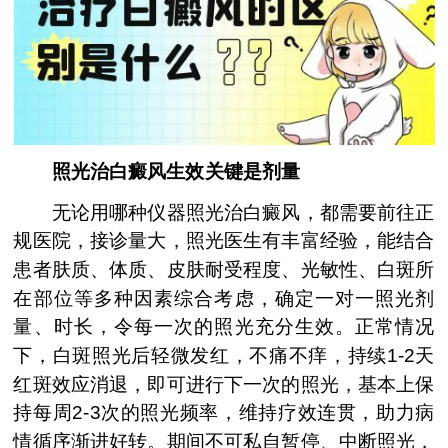
照光治白癜风生效关键是剂量
无论用哪种仪器照光治白癜风，都需要前往正
规医院，接诊量大，照光医生有丰富经验，能结合
患者肤质、体质、皮肤耐受程度、光敏性、白斑所
在部位等多种因素综合考虑，确定一对一照光剂
量、时长，令每一次的照光充分生效。正常情况
下，白斑照光后轻微发红，不痛不痒，持续1-2天
红斑效应消退，即可进行下一次的照光，基本上保
持每周2-3次的照光频率，维持疗效连贯，助力病
情循序渐进好转。期间不可私自暂停、中断照光，