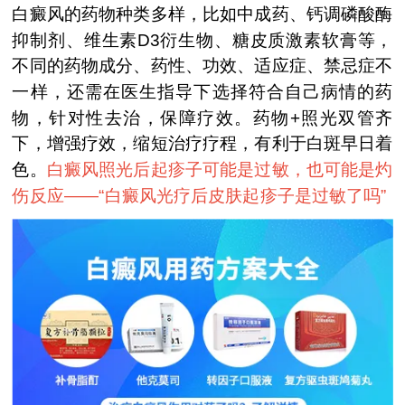
白癜风的药物种类多样，比如中成药、钙调磷酸酶
抑制剂、维生素D3衍生物、糖皮质激素软膏等，
不同的药物成分、药性、功效、适应症、禁忌症不
一样，还需在医生指导下选择符合自己病情的药
物，针对性去治，保障疗效。药物+照光双管齐
下，增强疗效，缩短治疗疗程，有利于白斑早日着
色。
白癜风照光后起疹子可能是过敏，也可能是灼
伤反应——“
白癜风光疗后皮肤起疹子是过敏了吗
”