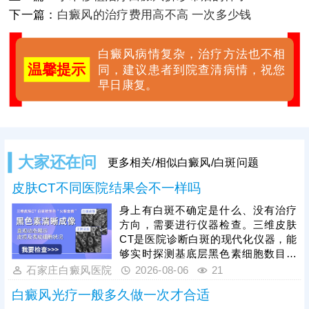
下一篇：
白癜风的治疗费用高不高 一次多少钱
白癜风病情复杂，治疗方法也不相
温馨提示
同，建议患者到院查清病情，祝您
早日康复。
大家还在问
更多相关/相似白癜风/白斑问题
皮肤CT不同医院结果会不一样吗
身上有白斑不确定是什么、没有治疗
方向，需要进行仪器检查。三维皮肤
CT是医院诊断白斑的现代化仪器，能
够实时探测基底层黑色素细胞数目、
结构、运动轨迹等，为白斑诊断提供
石家庄白癜风医院
2026-08-06
21
科学依据。不同医院的皮肤CT设备精
白癜风光疗一般多久做一次才合适
度不一样，检测出来的结果可能存在