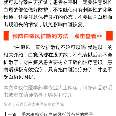
就可以导致白斑扩散，患者在平时一定要注意对长
白斑的部位做好防护，不接触任何有刺激性的化学
物质，还要注意保持良好的心态，不要因为白斑而
出现沮丧的情绪，以免影响白斑恢复。
“白癜风一直没扩散过不治可以吗”就是以上的
相关介绍，白癜风现在没扩散，不代表以后都不会
扩散了，对白癜风患者要树立正确的治疗意识，患
病后积极有效治疗，只有把白斑治疗好了，才会不
受白癜风困扰。
本文章仅供医学药学专业人士阅读，请按药品说明
书或者在药师指导下购买和使用
来源：
石家庄远大中医皮肤病医院
上一篇：
手术移植治疗白癜风拆纱布后的样子