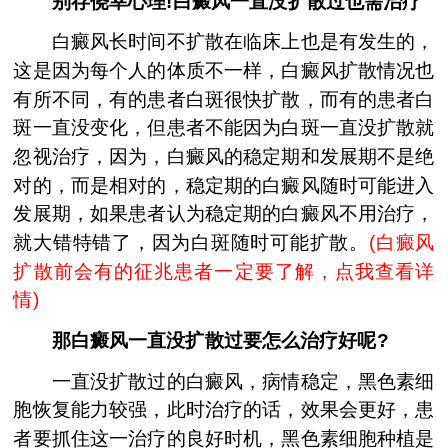
别存侥幸心理!白癜风一直没扩散过也需治疗
白癜风长时间不扩散在临床上也是有发生的，
这是因为每个人的体质不一样，白癜风扩散情况也
有所不同，有的患者白斑很快扩散，而有的患者白
斑一直没变化，但患者不能因为白斑一直没扩散就
忽视治疗，因为，白癜风的稳定期和发展期不是绝
对的，而是相对的，稳定期的白癜风随时可能进入
发展期，如果患者认为稳定期的白癜风不用治疗，
就大错特错了，因为白斑随时可能扩散。
(
白癜风
扩散前会有的征兆患者一定要了解，点我查看详
情
)
那白癜风一直没扩散过要怎么治疗好呢?
一直没扩散过的白癜风，病情稳定，黑色素细
胞恢复能力较强，此时治疗的话，效果会更好，患
者要抓住这一治疗的良好时机，黑色素细胞种植是