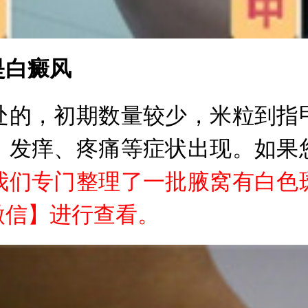
白癜风
的，初期数量较少，米粒到指甲
、发痒、疼痛等症状出现。如果
我们专门整理了一批腋窝有白色
微信
】进行查看。