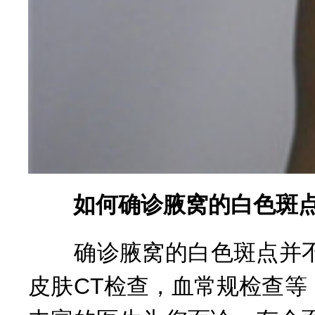
如何确诊腋窝的白色斑点
确诊腋窝的白色斑点并不
皮肤CT检查，血常规检查