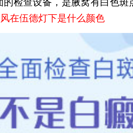
面的检查设备，是腋窝有白色斑
癜风在伍德灯下是什么颜色