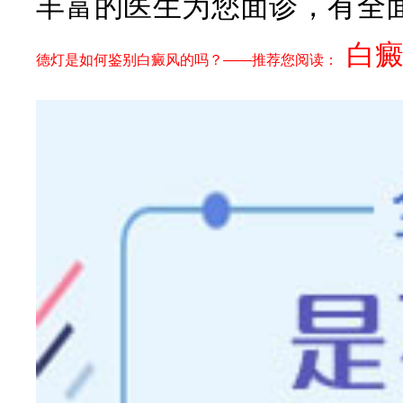
丰富的医生为您面诊，有全
白
德灯是如何鉴别白癜风的吗？——推荐您阅读：