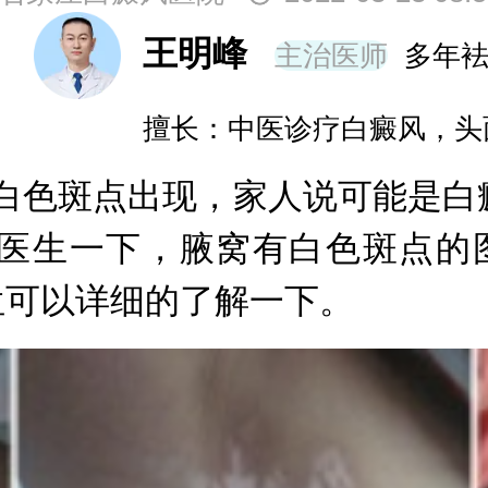
王明峰
主治医师
多年
擅长：中医诊疗白癜风，头
色斑点出现，家人说可能是白
医生一下，腋窝有白色斑点的
位可以详细的了解一下。