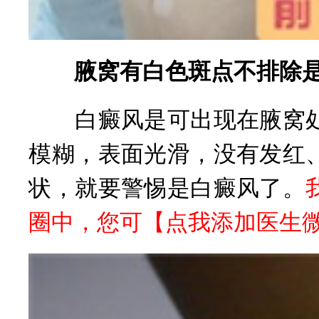
腋窝有白色斑点不排除是
白癜风是可出现在腋窝处
模糊，表面光滑，没有发红
状，就要警惕是白癜风了。
圈中，您可【
点我添加医生