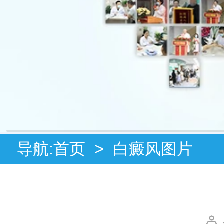
导航:
首页
>
白癜风图片