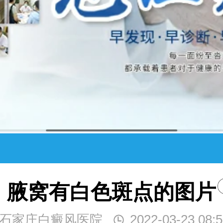
腋窝有白色斑点的图片
石家庄白癜风医院
2022-03-23 08:5