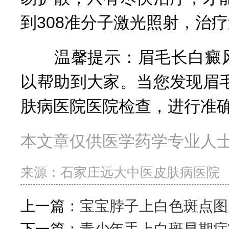
到308准分子激光照射，治
温馨提示：眉毛长白癜风
以帮助到大家。当您发现眉
肤病医院医院检查，进行准
本文章仅供医学药学专业人
来源：
石家庄远大中医皮肤病医院
上一篇：
宝宝脖子上白色斑点图
下一篇：
青少年手上白斑早期症