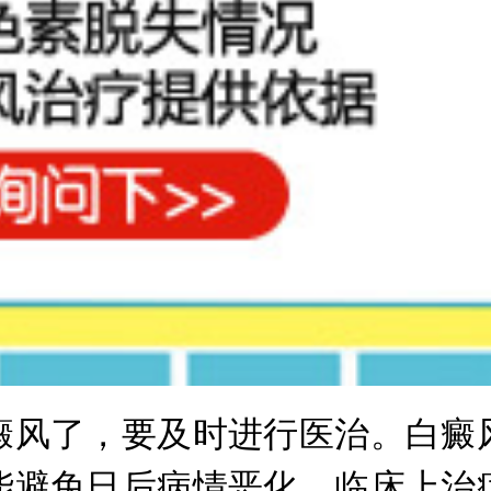
风了，要及时进行医治。白癜风
能避免日后病情恶化。临床上治