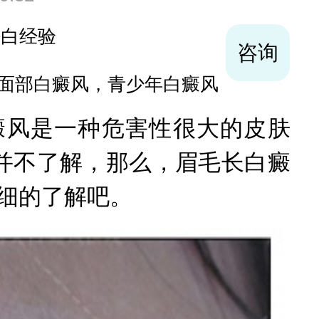
袪白经验
咨询
面部白癜风，青少年白癜风
风是一种危害性很大的皮肤
并不了解，那么，眉毛长白癜
细的了解吧。