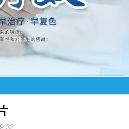
片
9:32