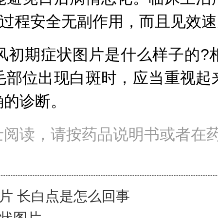
疗过程安全无副作用，而且见效
初期症状图片是什么样子的?相
毛部位出现白斑时，应当重视起
确的诊断。
士阅读，请按药品说明书或者在
片 长白点是怎么回事
状图片