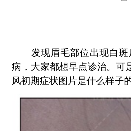
询
发现眉毛部位出现白斑后
病，大家都想早点诊治。可
风初期症状图片是什么样子