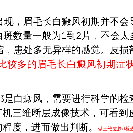
现，眉毛长白癜风初期并不会导
白斑数量一般为1到2片，不会太
缩，患处多无异样的感觉。皮损
比较多的眉毛长白癜风初期症
是白癜风，需要进行科学的检查
计算机三维断层成像技术，可看到
的程度，进而做出判断。
做三维皮肤ct