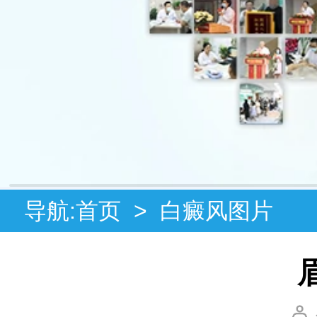
导航:
首页
>
白癜风图片