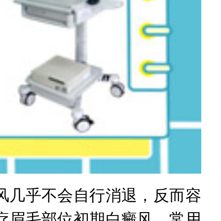
几乎不会自行消退，反而容
疗眉毛部位初期白癜风，常用