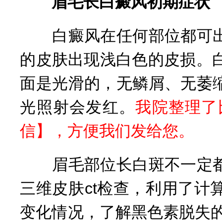
眉毛长白癜风初期症状
白癜风在任何部位都可出
的皮肤出现浅白色的皮损。
面是光滑的，无鳞屑、无萎
光照射会发红。
我院整理了
信
】，方便我们发给您。
眉毛部位长白斑不一定都
三维皮肤ct检查，利用了
变化情况，了解黑色素脱失