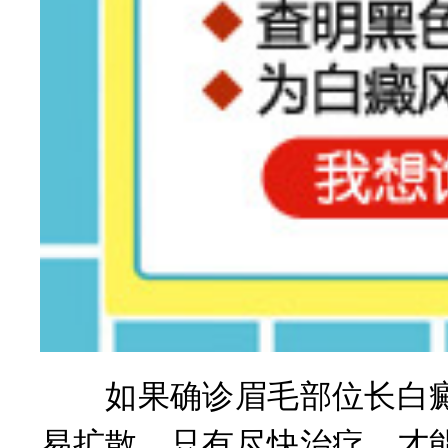
如果确诊眉毛部位长白癜
易扩散，只有尽快治疗，才