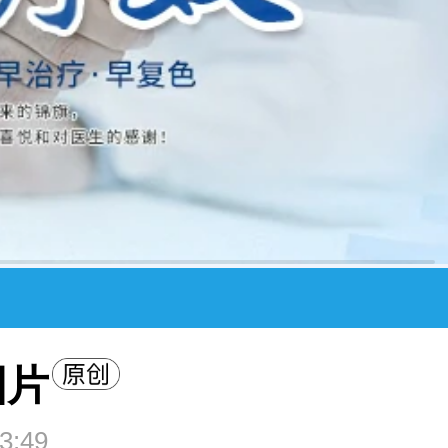
图片
3:49