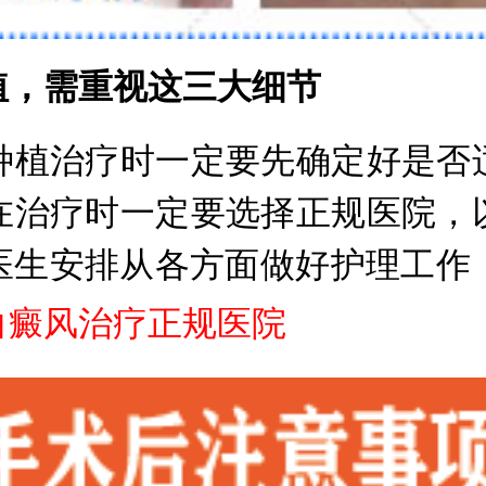
，需重视这三大细节
植治疗时一定要先确定好是否适
在治疗时一定要选择正规医院，
医生安排从各方面做好护理工作
白癜风治疗正规医院