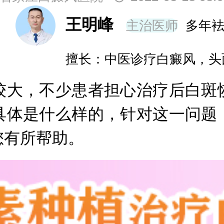
王明峰
主治医师
多年
擅长：中医诊疗白癜风，头
大，不少患者担心治疗后白斑恢
具体是什么样的，针对这一问题
您有所帮助。