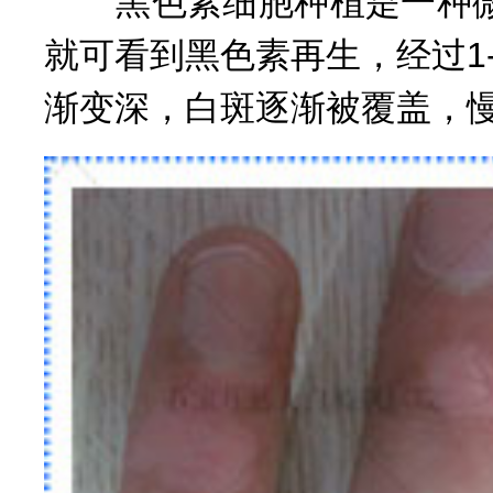
黑色素细胞种植是一种微
就可看到黑色素再生，经过1
渐变深，白斑逐渐被覆盖，