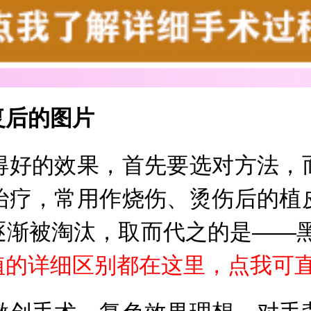
后的图片
好的效果，首先要选对方法，而
治疗，常用作烧伤、烫伤后的植
逐渐被淘汰，取而代之的是——
植的详细区别都在这里，点我可