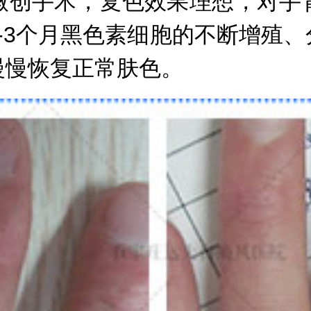
创手术，复色效果理想，对手背
-3个月黑色素细胞的不断增殖
慢慢恢复正常肤色。