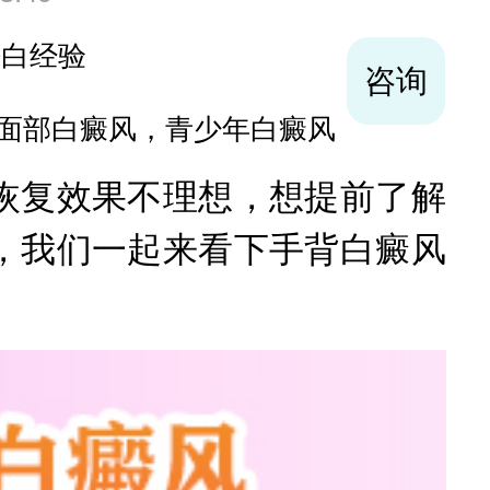
袪白经验
咨询
面部白癜风，青少年白癜风
复效果不理想，想提前了解
，我们一起来看下手背白癜风