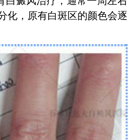
白癜风治疗，通常一周左右
、分化，原有白斑区的颜色会逐