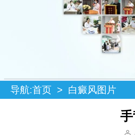
导航:
首页
>
白癜风图片
手