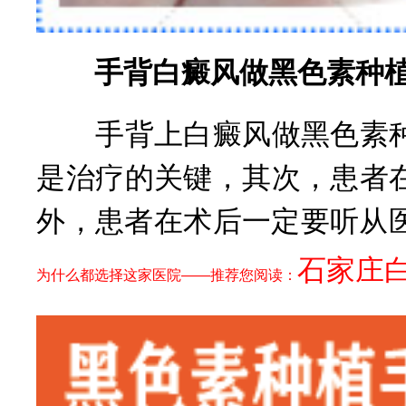
手背白癜风做黑色素种植
手背上白癜风做黑色素种
是治疗的关键，其次，患者
外，患者在术后一定要听从
石家庄
为什么都选择这家医院——推荐您阅读：