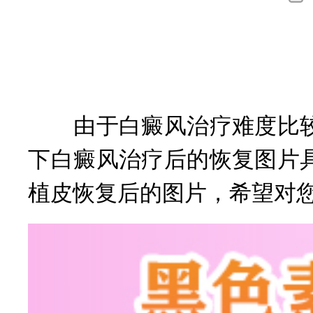
询
由于白癜风治疗难度比较
下白癜风治疗后的恢复图片
植皮恢复后的图片，希望对