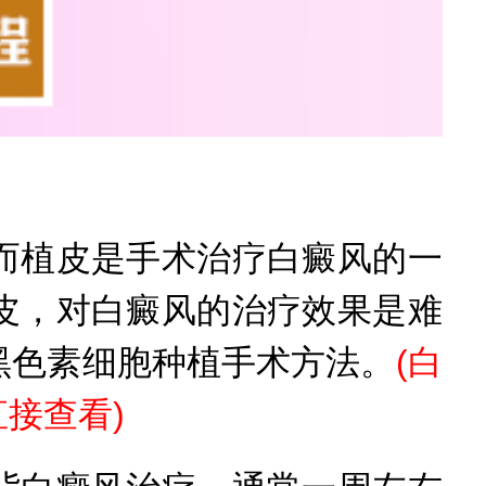
植皮是手术治疗白癜风的一
皮，对白癜风的治疗效果是难
黑色素细胞种植手术方法。
(
白
直接查看
)