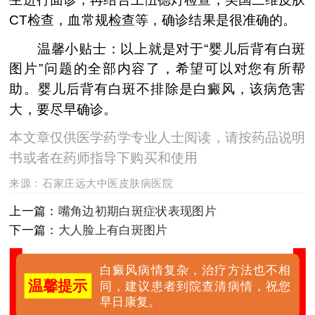
CT检查，血常规检查等，确诊结果是很准确的。
温馨小贴士：以上就是对于“婴儿后背有白斑
图片”问题的全部内容了，希望可以对您有所帮
助。婴儿后背有白斑不排除是白癜风，该病危害
大，要尽早确诊。
本文章仅供医学药学专业人士阅读，请按药品说明
书或者在药师指导下购买和使用
来源：
石家庄远大中医皮肤病医院
上一篇：
嘴角边初期白斑症状表现图片
下一篇：
大人脸上有白斑图片
白癜风病情复杂，治疗方法也不相
温馨提示
同，建议患者到院查清病情，祝您
早日康复。