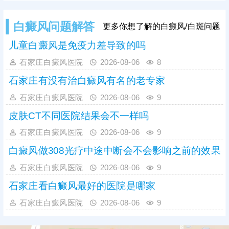
识不足，容易误诊，医院诊断白斑常
用的有伍德灯、三维皮肤ct检查，优
白癜风问题解答
更多你想了解的白癜风/白斑问题
势互补，查得详细、全面、准确。诊
断清楚再结合患者体质、病情进行治
儿童白癜风是免疫力差导致的吗
疗，避免走上治白歧途。
石家庄白癜风医院
2026-08-06
8
石家庄有没有治白癜风有名的老专家
石家庄白癜风医院
2026-08-06
9
皮肤CT不同医院结果会不一样吗
石家庄白癜风医院
2026-08-06
9
白癜风做308光疗中途中断会不会影响之前的效果
石家庄白癜风医院
2026-08-06
9
石家庄看白癜风最好的医院是哪家
石家庄白癜风医院
2026-08-06
9