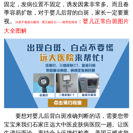
固定，发病位置不固定，诱发因素非常多。而且春
季容易扩散，对于婴儿后背的白斑，家长一定要重
视。
：
婴儿正常白斑图片
白斑不都是白癜风，要正确区分——推荐您阅读
大全图解
要想对婴儿后背白斑准确判断的话，需要您带
宝宝来我们石家庄远大中医皮肤病医院一趟。让医
生进行面诊，再结合上伍德灯检查，美国三维皮肤