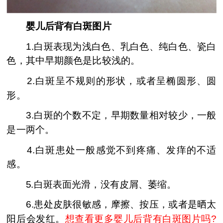
婴儿后背有白斑图片
1.白斑表现为浅白色、乳白色、纯白色、瓷白
色，其中早期颜色是比较浅的。
2.白斑呈不规则的形状，或者呈椭圆形、圆
形。
3.白斑的个数不定，早期数量相对较少，一般
是一两个。
4.白斑患处一般感觉不到疼痛、发痒的不适
感。
5.白斑表面光滑，没有皮屑、萎缩。
6.患处皮肤很敏感，摩擦、按压，或者是晒太
阳后会发红。
想查看更多婴儿后背有白斑图片吗?