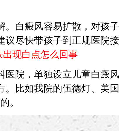
。白癜风容易扩散，对孩子
建议尽快带孩子到正规医院接
肤出现白点怎么回事
医院，单独设立儿童白癜风
方。比如我院的伍德灯、美国
靠的。