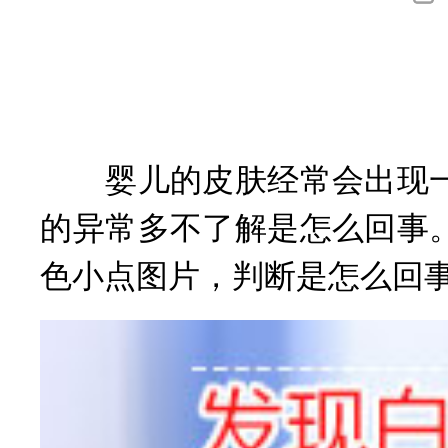
询
婴儿的皮肤经常会出现一
的异常多不了解是怎么回事
色小点图片，判断是怎么回