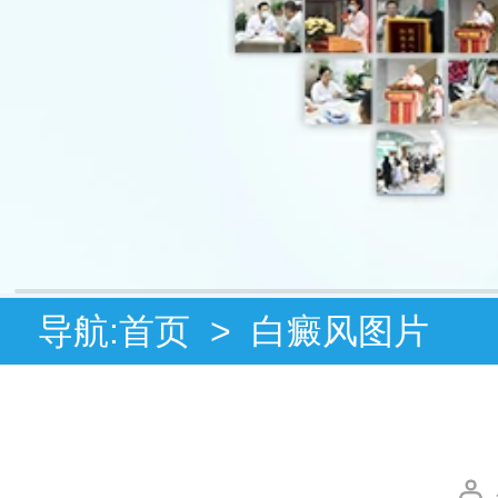
导航:
首页
>
白癜风图片