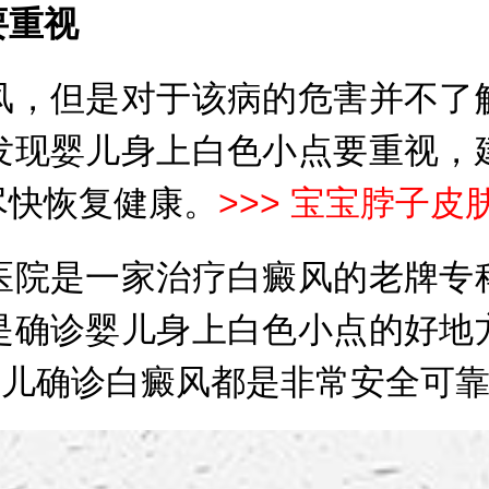
重视
，但是对于该病的危害并不了解
发现婴儿身上白色小点要重视，
尽快恢复健康。
>>>
宝宝脖子皮
院是一家治疗白癜风的老牌专科
是确诊婴儿身上白色小点的好地
婴儿确诊白癜风都是非常安全可