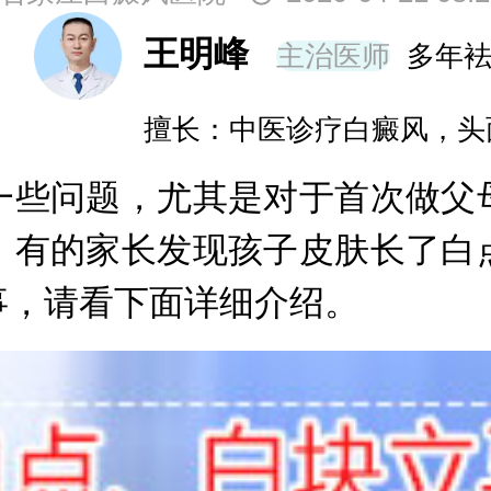
王明峰
主治医师
多年
擅长：中医诊疗白癜风，头
些问题，尤其是对于首次做父母
。有的家长发现孩子皮肤长了白
事，请看下面详细介绍。