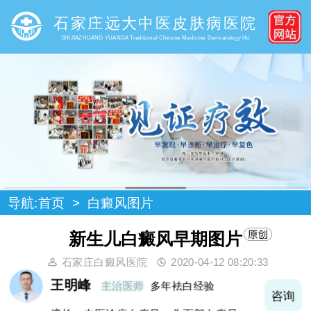
石家庄远大中医皮肤病医院
SHIJIAZHUANG YUANDA Traditional Chinese Medicine Dermatology Ho
导航:
首页
>
白癜风图片
新生儿白癜风早期图片
石家庄白癜风医院
2020-04-12 08:20:33
王明峰
主治医师
多年袪白经验
询
咨询