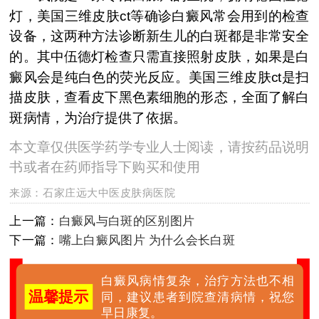
灯，美国三维皮肤ct等确诊白癜风常会用到的检查
设备，这两种方法诊断新生儿的白斑都是非常安全
的。其中伍德灯检查只需直接照射皮肤，如果是白
癜风会是纯白色的荧光反应。美国三维皮肤ct是扫
描皮肤，查看皮下黑色素细胞的形态，全面了解白
斑病情，为治疗提供了依据。
本文章仅供医学药学专业人士阅读，请按药品说明
书或者在药师指导下购买和使用
来源：
石家庄远大中医皮肤病医院
上一篇：
白癜风与白斑的区别图片
下一篇：
嘴上白癜风图片 为什么会长白斑
白癜风病情复杂，治疗方法也不相
温馨提示
同，建议患者到院查清病情，祝您
早日康复。