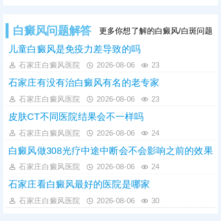
人眼观察有局限，且个人对白斑病认
识不足，容易误诊，医院诊断白斑常
用的有伍德灯、三维皮肤ct检查，优
白癜风问题解答
更多你想了解的白癜风/白斑问题
势互补，查得详细、全面、准确。诊
断清楚再结合患者体质、病情进行治
儿童白癜风是免疫力差导致的吗
疗，避免走上治白歧途。
石家庄白癜风医院
2026-08-06
23
石家庄有没有治白癜风有名的老专家
石家庄白癜风医院
2026-08-06
23
皮肤CT不同医院结果会不一样吗
石家庄白癜风医院
2026-08-06
24
白癜风做308光疗中途中断会不会影响之前的效果
石家庄白癜风医院
2026-08-06
24
石家庄看白癜风最好的医院是哪家
石家庄白癜风医院
2026-08-06
30