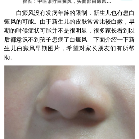
擅长：中医诊疗白癜风，头面部白癜风，青
少年白癜风
白癜风没有发病年龄的限制，新生儿也有患白
癜风的可能。由于新生儿的皮肤常常比较白嫩，早
期的时候症状可能并不是很明显，很多家长看到以
后都意识不到孩子患病了白癜风。下面介绍一下新
生儿白癜风早期图片，希望对家长朋友们有所帮
助。