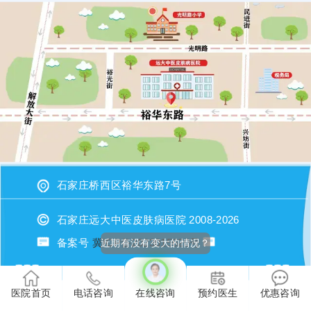
石家庄桥西区裕华东路7号
石家庄远大中医皮肤病医院 2008-2026
备案号
冀ICP备2023015620号
近期有没有变大的情况？
医院首页
电话咨询
在线咨询
预约医生
优惠咨询