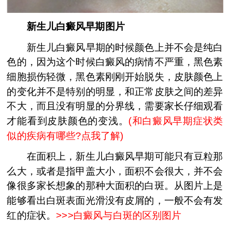
新生儿白癜风早期图片
新生儿白癜风早期的时候颜色上并不会是纯白
色的，因为这个时候白癜风的病情不严重，黑色素
细胞损伤轻微，黑色素刚刚开始脱失，皮肤颜色上
的变化并不是特别的明显，和正常皮肤之间的差异
不大，而且没有明显的分界线，需要家长仔细观看
才能看到皮肤颜色的变浅。
(
和白癜风早期症状类
似的疾病有哪些?点我了解
)
在面积上，新生儿白癜风早期可能只有豆粒那
么大，或者是指甲盖大小，面积不会很大，并不会
像很多家长想象的那种大面积的白斑。从图片上是
能够看出白斑表面光滑没有皮屑的，一般不会有发
红的症状。
>>>
白癜风与白斑的区别图片