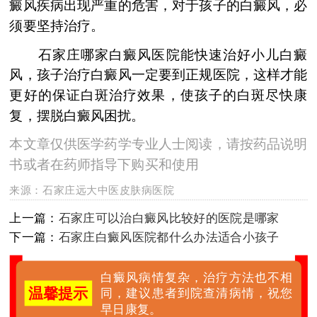
癜风疾病出现严重的危害，对于孩子的白癜风，必
须要坚持治疗。
石家庄哪家白癜风医院能快速治好小儿白癜
风，孩子治疗白癜风一定要到正规医院，这样才能
更好的保证白斑治疗效果，使孩子的白斑尽快康
复，摆脱白癜风困扰。
本文章仅供医学药学专业人士阅读，请按药品说明
书或者在药师指导下购买和使用
来源：
石家庄远大中医皮肤病医院
上一篇：
石家庄可以治白癜风比较好的医院是哪家
下一篇：
石家庄白癜风医院都什么办法适合小孩子
白癜风病情复杂，治疗方法也不相
温馨提示
同，建议患者到院查清病情，祝您
早日康复。