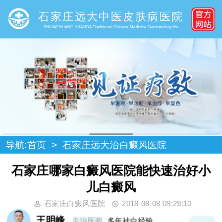
石家庄远大中医皮肤病医院
SHIJIAZHUANG YUANDA Traditional Chinese Medicine Dermatology Ho
导航:
首页
>
石家庄远大治白癜风医院
石家庄哪家白癜风医院能快速治好小
儿白癜风
石家庄白癜风医院
2018-08-08 09:29:10
王明峰
主治医师
多年袪白经验