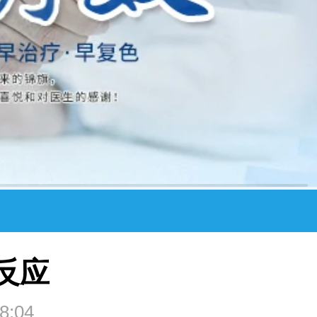
反应
8:04