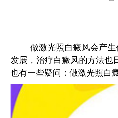
询
做激光照白癜风会产生什
发展，治疗白癜风的方法也
也有一些疑问：做激光照白癜