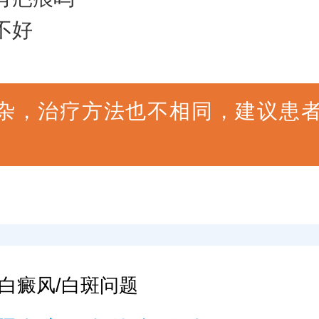
不好
杂，治疗方法也不相同，建议患
白癜风/白斑问题