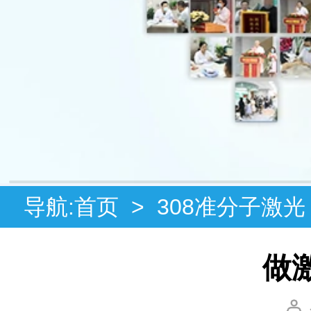
导航:
首页
>
308准分子激光
做