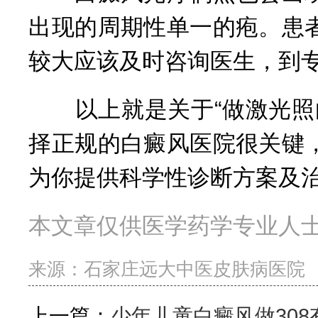
出现的周期性单一的疱。患
较大应该及时咨询医生，到
以上就是关于“做激光照白
择正规的白癜风医院很关键
为你提供科学性诊断方案及治
本文章仅供医学药学专业人
来源：
石家庄远大中医皮肤病医院
上一篇：
少年儿童白癜风做308