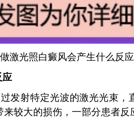
做激光照白癜风会产生什么反应
反应
通过发射特定光波的激光光束，
带来较大的损伤，一部分患者反