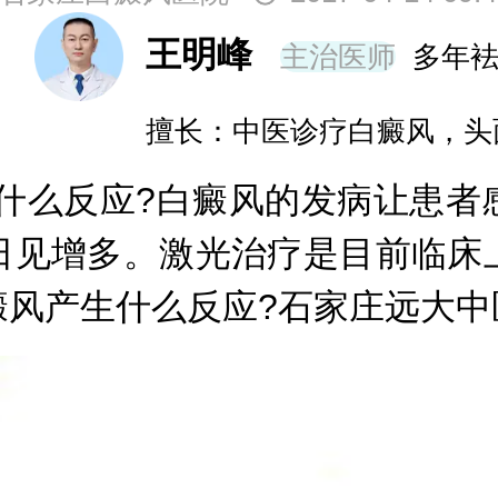
王明峰
主治医师
多年
擅长：中医诊疗白癜风，头
么反应?白癜风的发病让患者感
日见增多。激光治疗是目前临床
风产生什么反应?石家庄远大中