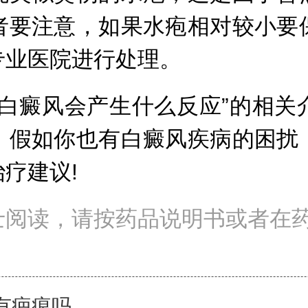
者要注意，如果水疱相对较小要
专业医院进行处理。
癜风会产生什么反应”的相关
，假如你也有白癜风疾病的困扰
疗建议!
士阅读，请按药品说明书或者在
有疤痕吗