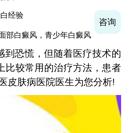
袪白经验
咨询
面部白癜风，青少年白癜风
到恐慌，但随着医疗技术的
上比较常用的治疗方法，患者
医皮肤病医院医生为您分析!