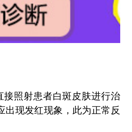
直接照射患者白斑皮肤进行治
应出现发红现象，此为正常反