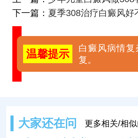
下一篇：
夏季308治疗白癜风好
白癜风病情复
温馨提示
复。
大家还在问
更多相关/相似