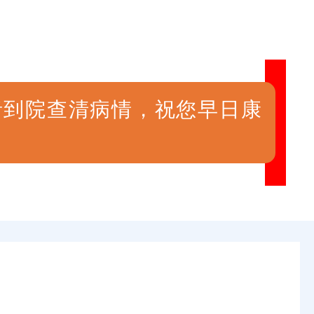
者到院查清病情，祝您早日康