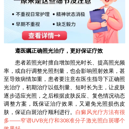
遵医嘱正确照光治疗，更好保证疗效
患者若照光时擅自增加照光时长、提高照光频
率，或自行调整光照剂量，也会影响照射效果，甚
至导致病情加重，患者要注意在医生指导下正确照
光治疗，初期治疗以低剂量、短时长为主，让皮肤
逐步适应光照，之后根据皮肤反应、复色情况动态
调整方案，既保证治疗效果，又避免光照损伤皮
肤，保证白斑治疗顺利进行。
白癜风光疗方法有很
多——
窄谱UVB光疗和308准分子激光照白斑哪个
效果好