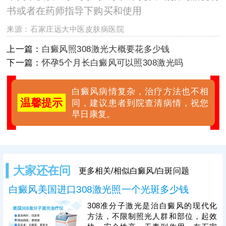
书或者在药师指导下购买和使用
来源：
石家庄远大中医皮肤病医院
上一篇：
白癜风照308激光大概要花多少钱
下一篇：
怀孕5个月长白癜风可以照308激光吗
白癜风病情复杂，治疗方法也不相
温馨提示
同，建议患者到院查清病情，祝您
早日康复。
大家还在问
更多相关/相似白癜风/白斑问题
白癜风美国进口308激光照一个光斑多少钱
308准分子激光是治白癜风的现代化
方法，不限制照光人群和部位，起效