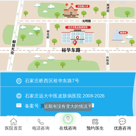
石家庄桥西区裕华东路7号
石家庄远大中医皮肤病医院 2008-2026
备案号
冀ICP备2023015620号
近期有没有变大的情况？
医院首页
电话咨询
在线咨询
预约医生
优惠咨询