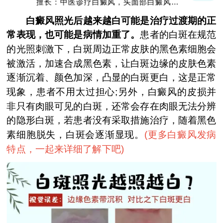
擅长：中医诊疗白癜风，头面部白癜风，青
少年白癜风
白癜风照光后越来越白可能是治疗过渡期的正
常表现，也可能是病情加重了。
患者的白斑在规范
的光照刺激下，白斑周边正常皮肤的黑色素细胞会
被激活，加速合成黑色素，让白斑边缘的皮肤色素
逐渐沉着、颜色加深，凸显的白斑更白，这是正常
现象，患者不用太过担心;另外，白癜风的皮损并
非只有肉眼可见的白斑，还常会存在肉眼无法分辨
的隐形白斑，若患者没有采取措施治疗，随着黑色
素细胞脱失，白斑会逐渐显现。
(
更多白癜风发病
特点，一起来详细了解下吧
)