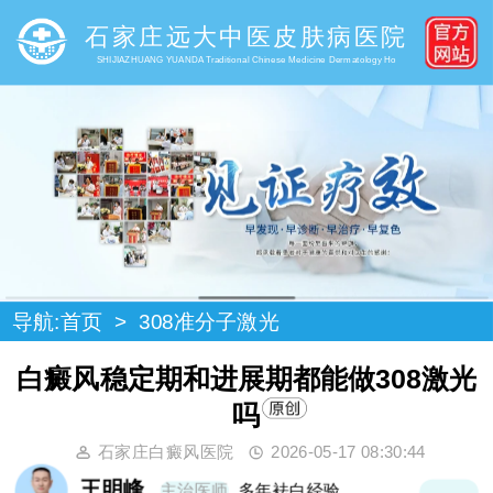
石家庄远大中医皮肤病医院
SHIJIAZHUANG YUANDA Traditional Chinese Medicine Dermatology Ho
导航:
首页
>
308准分子激光
白癜风稳定期和进展期都能做308激光
吗
石家庄白癜风医院
2026-05-17 08:30:44
王明峰
主治医师
多年袪白经验