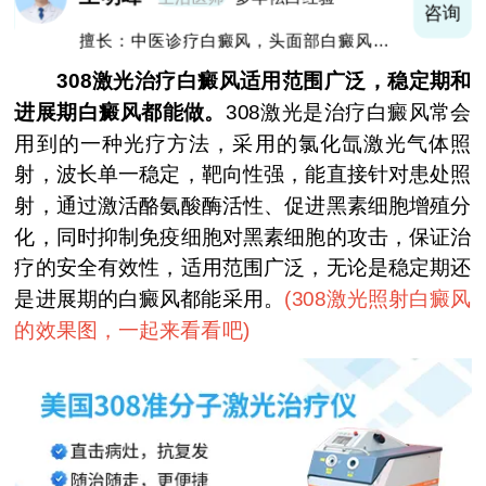
询
咨询
擅长：中医诊疗白癜风，头面部白癜风，青
少年白癜风
308激光治疗白癜风适用范围广泛，稳定期和
进展期白癜风都能做。
308激光是治疗白癜风常会
用到的一种光疗方法，采用的氯化氙激光气体照
射，波长单一稳定，靶向性强，能直接针对患处照
射，通过激活酪氨酸酶活性、促进黑素细胞增殖分
化，同时抑制免疫细胞对黑素细胞的攻击，保证治
疗的安全有效性，适用范围广泛，无论是稳定期还
是进展期的白癜风都能采用。
(
308激光照射白癜风
的效果图，一起来看看吧
)