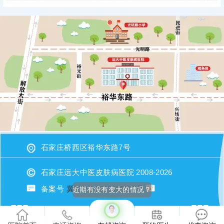
石家庄桥西区裕华东路7号
石家庄远大中医皮肤病医院 2008-2026
备案号
冀ICP备2023015620号
近期有没有变大的情况？