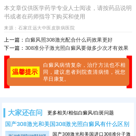
本文章仅供医学药学专业人士阅读，请按药品说明
书或者在药师指导下购买和使用
来源：
石家庄远大中医皮肤病医院
上一篇：
白癜风照308激光配合什么药效果更好
下一篇：
308准分子激光照白癜风要做多少次才有效果
白癜风病情复杂，治疗方法也不相
温馨提示
同，建议患者到院查清病情，祝您
早日康复。
大家还在问
更多相关/相似白癜风/白斑问题
国产308激光和美国308激光照白癜风有什么区别
国产308激光和美国进口308准分子激