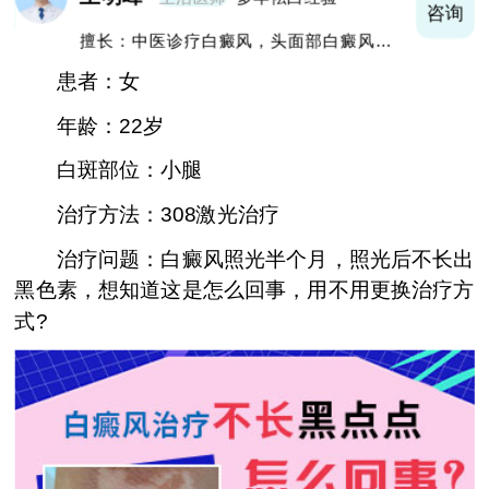
询
咨询
擅长：中医诊疗白癜风，头面部白癜风，青
少年白癜风
患者：女
年龄：22岁
白斑部位：小腿
治疗方法：308激光治疗
治疗问题：白癜风照光半个月，照光后不长出
黑色素，想知道这是怎么回事，用不用更换治疗方
式?