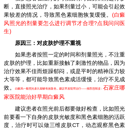
断，直接照光治疗，如果剂量过小，可能会引起效
果较差的情况，导致黑色素细胞恢复缓慢。
(
白癜
风照光的剂量要怎么进行调节才合理?点我问问医
生
)
原因三：对皮肤护理不重视
如果患者按照一定的时间和剂量照光，不注重
皮肤的护理，比如重新接触了刺激性的物品，因为
治疗效果不佳而烦躁郁闷，或是平时的精神压力较
大等等，都可能导致黑色素成活缓慢，治疗不见成
效。
石家庄哪
白癜风一般照光多久能够有效复色，建议早发现早治疗——推荐您阅读：
家医院能治好早期白癜风
建议患者在照光前后都要做好检查，比如照光
前要看一下自身的皮肤光敏度和黑色素细胞的活跃
度，治疗时可以做三维皮肤CT，动态观察黑色素