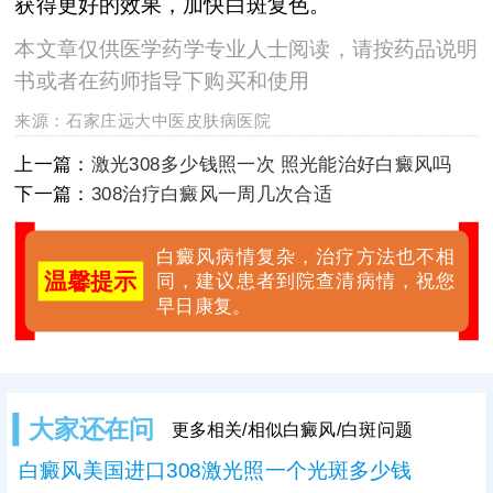
获得更好的效果，加快白斑复色。
本文章仅供医学药学专业人士阅读，请按药品说明
书或者在药师指导下购买和使用
来源：
石家庄远大中医皮肤病医院
上一篇：
激光308多少钱照一次 照光能治好白癜风吗
下一篇：
308治疗白癜风一周几次合适
白癜风病情复杂，治疗方法也不相
温馨提示
同，建议患者到院查清病情，祝您
早日康复。
大家还在问
更多相关/相似白癜风/白斑问题
白癜风美国进口308激光照一个光斑多少钱