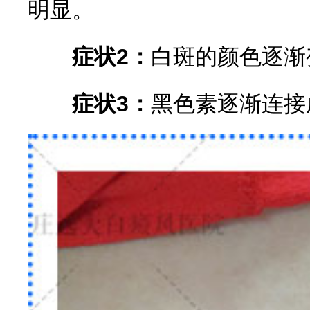
明显。
症状2：
白斑的颜色逐渐
症状3：
黑色素逐渐连接