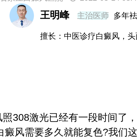
王明峰
主治医师
多年
擅长：中医诊疗白癜风，头
308激光已经有一段时间了，白
疗白癜风需要多久就能复色?我们