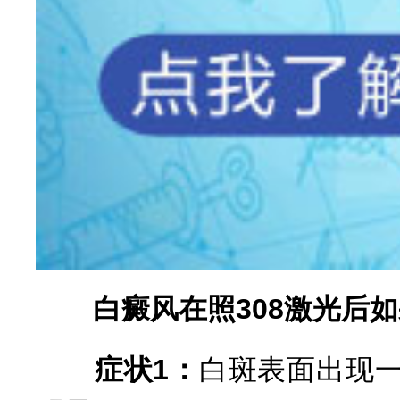
白癜风在照308激光后如
症状1：
白斑表面出现