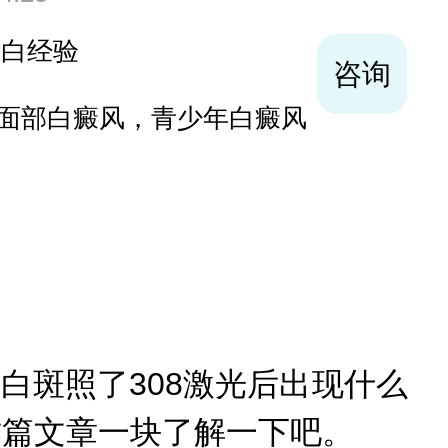
袪白经验
咨询
面部白癜风，青少年白癜风
斑照了308激光后出现什么
这篇文章一块了解一下吧。