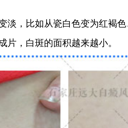
变淡，比如从瓷白色变为红褐色
成片，白斑的面积越来越小。