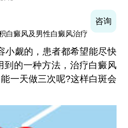
儿童及面部白斑,复发型白斑诊断与治疗
小觑的，患者都希望能尽快
用到的一种方法，治疗白癜风
不能一天做三次呢?这样白斑会