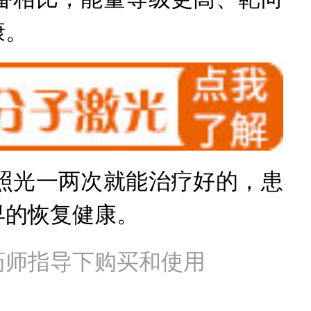
康。
光一两次就能治疗好的，患
早的恢复健康。
药师指导下购买和使用