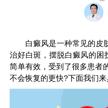
李
咨询
风治疗
中国
白癜风是一种常见的皮肤
治好白斑，摆脱白癜风的困
简单有效，受到了很多患者的
不会恢复的更快?下面我们来