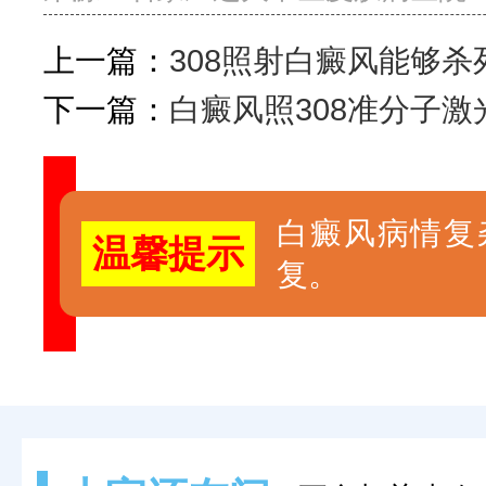
上一篇：
308照射白癜风能够杀
下一篇：
白癜风照308准分子激
白癜风病情复
温馨提示
复。