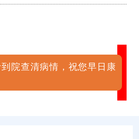
者到院查清病情，祝您早日康