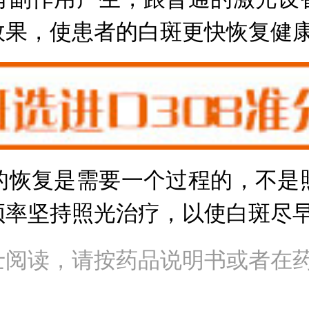
效果，使患者的白斑更快恢复健
恢复是需要一个过程的，不是照
频率坚持照光治疗，以使白斑尽
士阅读，请按药品说明书或者在