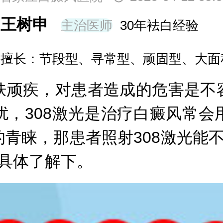
洪燕
主任医师
30年袪白经验
中药信息学会人才信息分会理事，擅长
顽疾，对患者造成的危害是不容
扰，308激光是治疗白癜风常会
青睐，那患者照射308激光能
具体了解下。