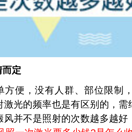
情而定
单方便，没有人群、部位限制，
射激光的频率也是有区别的，需
癜风并不是照射的次数越多越好