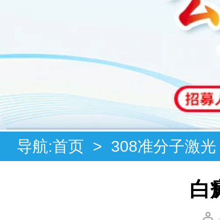
导航:
首页
>
308准分子激光
白