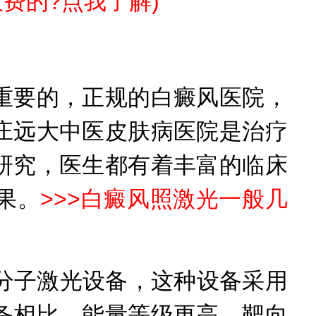
费的?点我了解
)
要的，正规的白癜风医院，
庄远大中医皮肤病医院是治疗
研究，医生都有着丰富的临床
果。
>>>
白癜风照激光一般几
分子激光设备，这种设备采用
备相比，能量等级更高、靶向