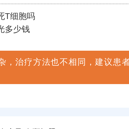
死T细胞吗
光多少钱
杂，治疗方法也不相同，建议患